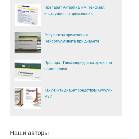
Препарат Актрапид НМ Пенфилл:
инструкция по применению
Результаты применения
Нейромультивита при диабете
Препарат Глимепирид: инструкция по
применению
Как лечить диабет средством Хумулин
М3?
Наши авторы