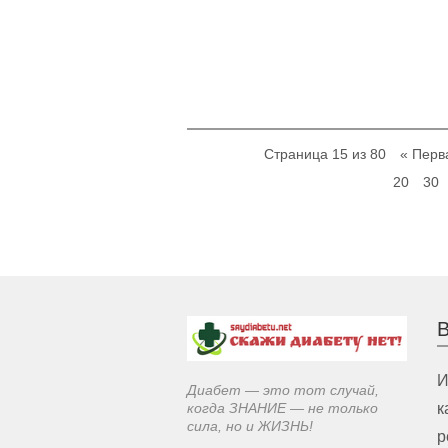
Страница 15 из 80
« Перв
20
30
В
И
Диабет — это тот случай,
когда ЗНАНИЕ — не только
к
сила, но и ЖИЗНЬ!
р