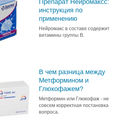
Препарат Нейромаксс:
инструкция по
применению
Нейромакс в составе содержит
витамины группы B.
В чем разница между
Метформином и
Глюкофажем?
Метформин или Глюкофаж - не
совсем корректная постановка
вопроса.