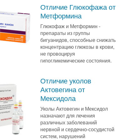
Отличие Глюкофажа от
Метформина
Глюкофаж и Метформин -
препараты из группы
бигуанидов, способные снижать
концентрацию глюкозы в крови,
не провоцируя
гипогликемические состояния.
Отличие уколов
Актовегина от
Мексидола
Уколы Актовегин и Мексидол
назначают для лечения
различных заболеваний
нервной и сердечно-сосудистой
систем, нарушений