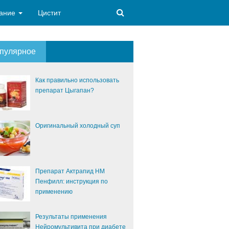
ание
Цистит
пулярное
Как правильно использовать
препарат Цыгапан?
Оригинальный холодный суп
Препарат Актрапид НМ
Пенфилл: инструкция по
применению
Результаты применения
Нейромультивита при диабете