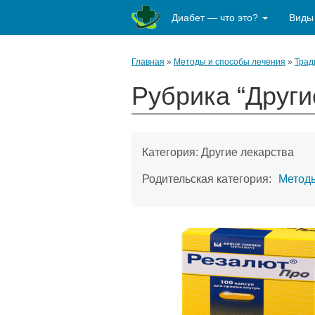
Диабет — что это?
Виды
Главная
»
Методы и способы лечения
»
Трад
Рубрика “Други
Категория:
Другие лекарства
Родительская категория:
Методы