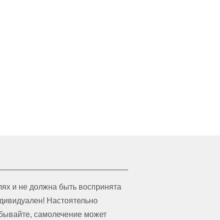
ях и не должна быть воспринята
ндивидуален! Настоятельно
абывайте, самолечение может