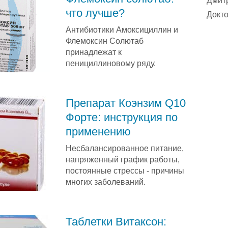
Дмит
что лучше?
Докто
Антибиотики Амоксициллин и
Флемоксин Солютаб
принадлежат к
пенициллиновому ряду.
Препарат Коэнзим Q10
Форте: инструкция по
применению
Несбалансированное питание,
напряженный график работы,
постоянные стрессы - причины
многих заболеваний.
Таблетки Витаксон: