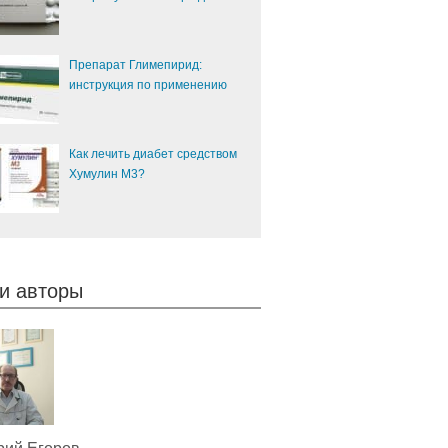
Препарат Глимепирид:
инструкция по применению
Как лечить диабет средством
Хумулин М3?
и авторы