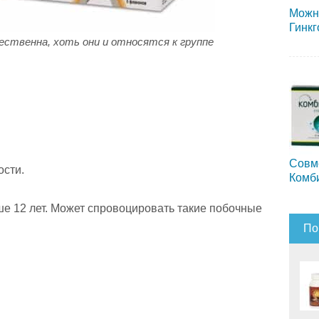
Можн
Гинкг
ственна, хоть они и относятся к группе
Совм
сти.
Комб
ше 12 лет. Может спровоцировать такие побочные
По