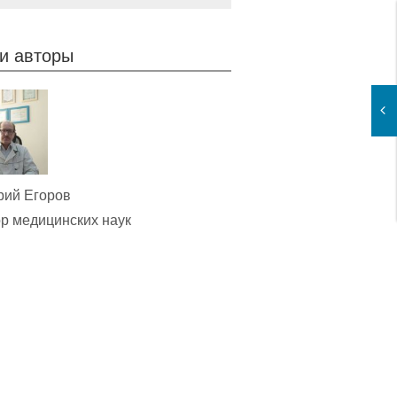
и авторы
рий Егоров
р медицинских наук