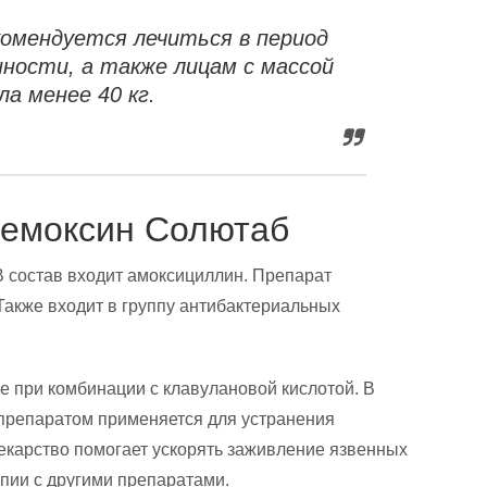
омендуется лечиться в период
ности, а также лицам с массой
ла менее 40 кг.
лемоксин Солютаб
В состав входит амоксициллин. Препарат
Также входит в группу антибактериальных
при комбинации с клавулановой кислотой. В
препаратом применяется для устранения
екарство помогает ускорять заживление язвенных
пии с другими препаратами.