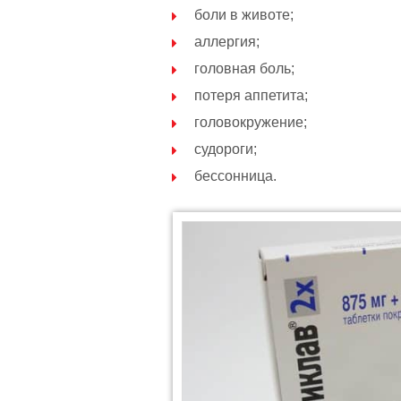
боли в животе;
аллергия;
головная боль;
потеря аппетита;
головокружение;
судороги;
бессонница.