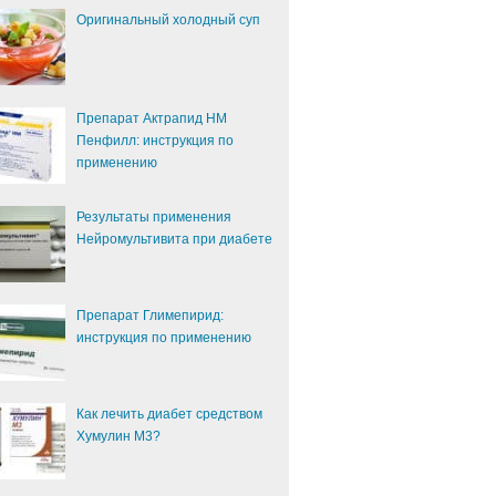
Оригинальный холодный суп
Препарат Актрапид НМ
Пенфилл: инструкция по
применению
Результаты применения
Нейромультивита при диабете
Препарат Глимепирид:
инструкция по применению
Как лечить диабет средством
Хумулин М3?