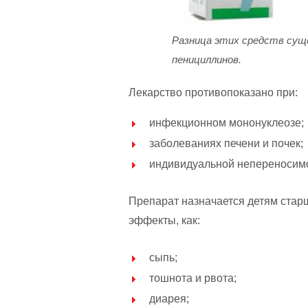
Разница этих средств суще
пенициллинов.
Лекарство противопоказано при:
инфекционном мононуклеозе;
заболеваниях печени и почек;
индивидуальной непереносимо
Препарат назначается детям стар
эффекты, как:
сыпь;
тошнота и рвота;
диарея;