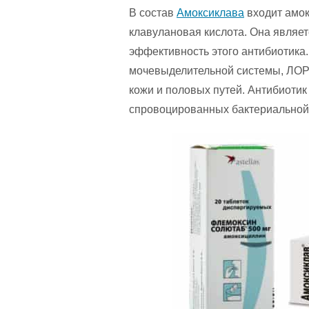
В состав
Амоксиклава
входит амок
клавулановая кислота. Она являет
эффективность этого антибиотика
мочевыделительной системы, ЛОР-ор
кожи и половых путей. Антибиоти
спровоцированных бактериальной