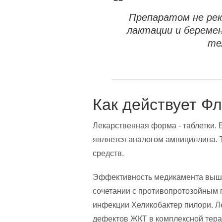
Препаратом не рек
лактации и беремен
те
Как действует Ф
Лекарственная форма - таблетки. 
является аналогом ампициллина. 
средств.
Эффективность медикамента выше 
сочетании с противопротозойным 
инфекции Хеликобактер пилори. Л
дефектов ЖКТ в комплексной тера