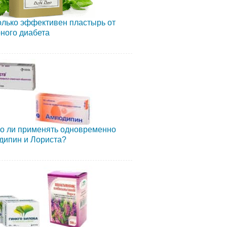
лько эффективен пластырь от
ного диабета
о ли применять одновременно
дипин и Лориста?