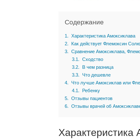
Содержание
1
Характеристика Амоксиклава
2
Как действует Флемоксин Сол
3
Сравнение Амоксиклава, Флем
3.1
Сходство
3.2
В чем разница
3.3
Что дешевле
4
Что лучше Амоксиклав или Фл
4.1
Ребенку
5
Отзывы пациентов
6
Отзывы врачей об Амоксиклав
Характеристика 