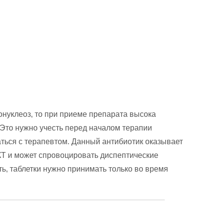
онуклеоз, то при приеме препарата высока
 Это нужно учесть перед началом терапии
ться с терапевтом. Данный антибиотик оказывает
Т и может спровоцировать диспептические
ть, таблетки нужно принимать только во время