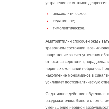
устранение симптомов депрессивн
анксиолитическое;
седативное;
тимолептическое.
Амитриптилин способен оказывать
тревожном состоянии, возникнове
напряжение за счет угнетения обр
относится серотонин, норадренали
нервных окончаний нейронов. Под
накопление моноаминов в синапти
усиливает постсинаптическую отв
Седативное действие обусловлен
раздражителям. Вместе с тем сниж
уменьшение нервной возбудимост