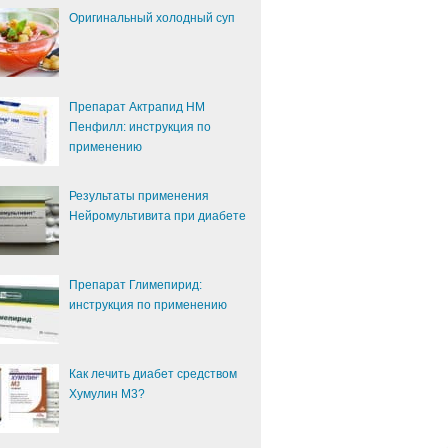
Оригинальный холодный суп
Препарат Актрапид НМ
Пенфилл: инструкция по
применению
Результаты применения
Нейромультивита при диабете
Препарат Глимепирид:
инструкция по применению
Как лечить диабет средством
Хумулин М3?