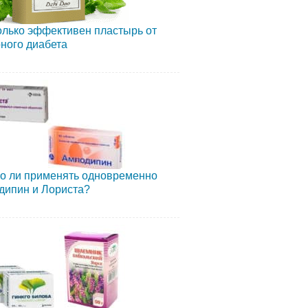
лько эффективен пластырь от
ного диабета
о ли применять одновременно
дипин и Лориста?