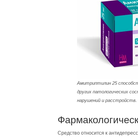
Амитриптилин 25 способст
других патологических сос
нарушений и расстройств.
Фармакологическ
Средство относится к антидепрес