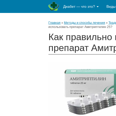
Диабет — что это?
Виды
Главная
»
Методы и способы лечения
»
Трад
использовать препарат Амитриптилин 25?
Как правильно 
препарат Амит