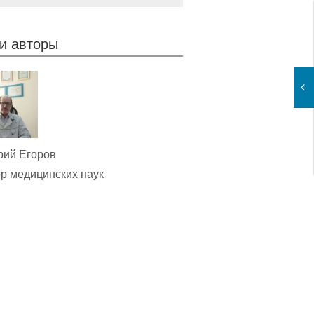
и авторы
рий Егоров
р медицинских наук