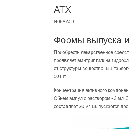
АТХ
N06AA09.
Формы выпуска и
Приобрести лекарственное средств
проявляет амитриптилина гидрохло
от структуры вещества. В 1 таблет
50 шт.
Концентрация активного компонент
Объем ампул с раствором - 2 мл. 
составляет 20 мг. Выпускается пре