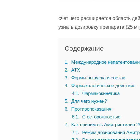
счет чего расширяется область де
узнать дозировку препарата (25 мг)
Содержание
1
Международное непатентованн
2
АТХ
3
Формы выпуска и состав
4
Фармакологическое действие
4.1
Фармакокинетика
5
Для чего нужен?
6
Противопоказания
6.1
С осторожностью
7
Как принимать Амитриптилин 2
7.1
Режим дозирования Амитр