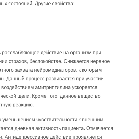
ых состояний. Другие свойства:
 расслабляющее действие на организм при
нии страхов, беспокойстве. Снижается нервное
атного захвата нейромедиаторов, к которым
н. Данный процесс развивается при участии
 воздействием амитриптилина ускоряется
ческой щели. Кроме того, данное вещество
етную реакцию.
о уменьшением чувствительности к внешним
ается дневная активность пациента. Отмечается
и. Антидепрессивное действие проявляется