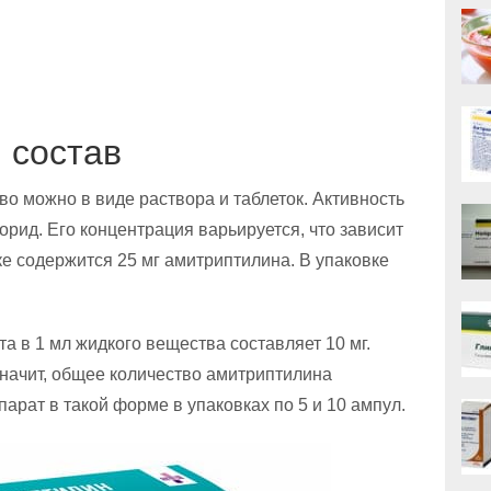
 состав
о можно в виде раствора и таблеток. Активность
рид. Его концентрация варьируется, что зависит
ке содержится 25 мг амитриптилина. В упаковке
а в 1 мл жидкого вещества составляет 10 мг.
Значит, общее количество амитриптилина
парат в такой форме в упаковках по 5 и 10 ампул.