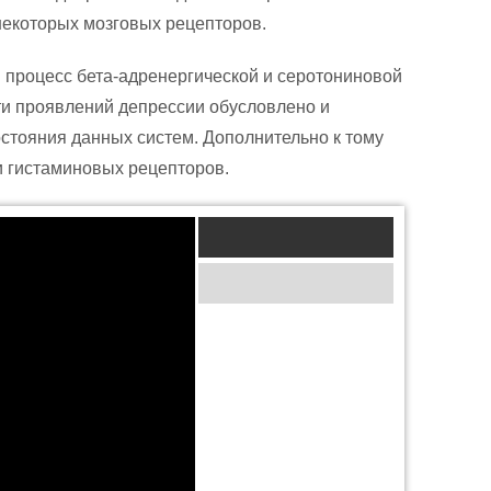
некоторых мозговых рецепторов.
процесс бета-адренергической и серотониновой
и проявлений депрессии обусловлено и
стояния данных систем. Дополнительно к тому
и гистаминовых рецепторов.