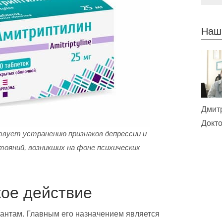
Наш
Дмит
Докто
вует устранению признаков депрессии и
тояний, возникших на фоне психических
ое действие
сантам. Главным его назначением является