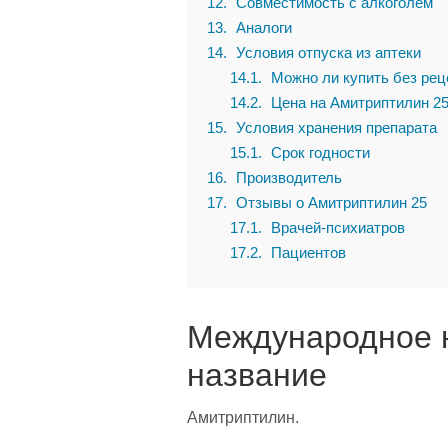
12
Совместимость с алкоголем
13
Аналоги
14
Условия отпуска из аптеки
14.1
Можно ли купить без рец
14.2
Цена на Амитриптилин 2
15
Условия хранения препарата
15.1
Срок годности
16
Производитель
17
Отзывы о Амитриптилин 25
17.1
Врачей-психиатров
17.2
Пациентов
Международное 
название
Амитриптилин.