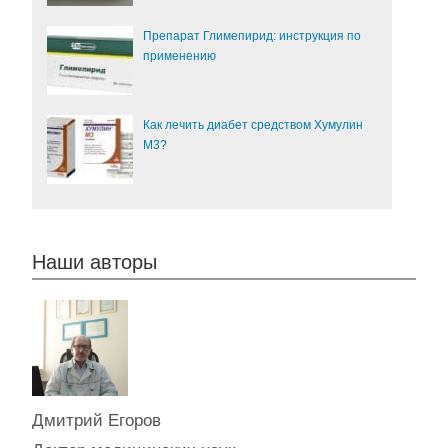
Препарат Глимепирид: инструкция по
применению
Как лечить диабет средством Хумулин
М3?
Наши авторы
Дмитрий Егоров