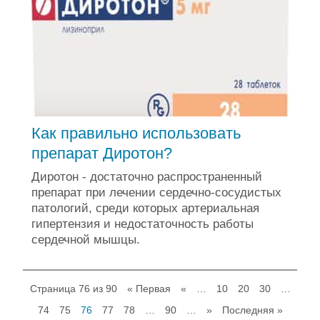
Как правильно использовать
препарат Диротон?
Диротон - достаточно распространенный
препарат при лечении сердечно-сосудистых
патологий, среди которых артериальная
гипертензия и недостаточность работы
сердечной мышцы.
Страница 76 из 90
« Первая
«
…
10
20
30
…
74
75
76
77
78
…
90
…
»
Последняя »