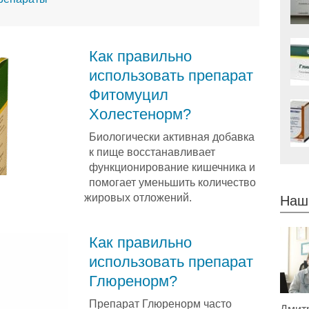
Как правильно
использовать препарат
Фитомуцил
Холестенорм?
Биологически активная добавка
к пище восстанавливает
функционирование кишечника и
помогает уменьшить количество
жировых отложений.
Наш
Как правильно
использовать препарат
Глюренорм?
Препарат Глюренорм часто