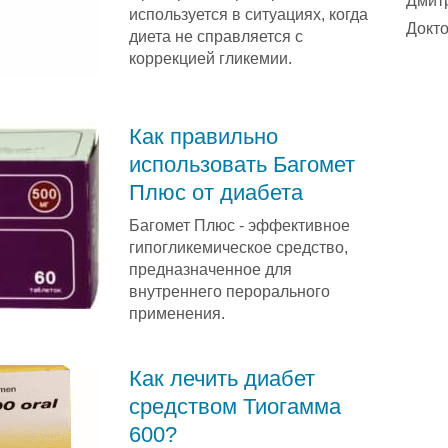
Дмит
используется в ситуациях, когда
Докто
диета не справляется с
коррекцией гликемии.
Как правильно
использовать Багомет
Плюс от диабета
Багомет Плюс - эффективное
гипогликемическое средство,
предназначенное для
внутреннего перорального
применения.
Как лечить диабет
средством Тиогамма
600?