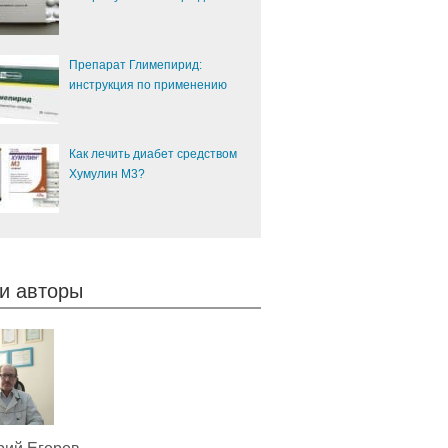
Препарат Глимепирид:
инструкция по применению
Как лечить диабет средством
Хумулин М3?
и авторы