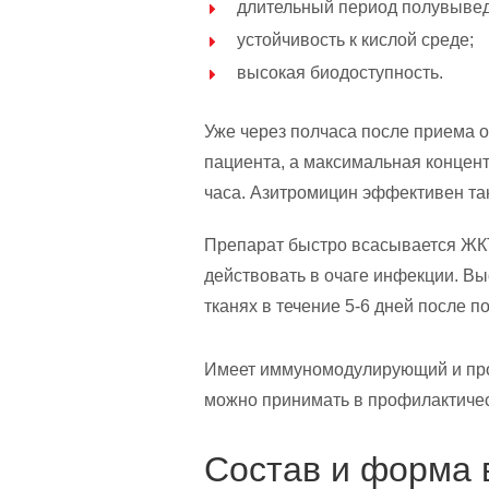
длительный период полувыве
устойчивость к кислой среде;
высокая биодоступность.
Уже через полчаса после приема 
пациента, а максимальная концент
часа. Азитромицин эффективен та
Препарат быстро всасывается ЖКТ
действовать в очаге инфекции. В
тканях в течение 5-6 дней после п
Имеет иммуномодулирующий и про
можно принимать в профилактичес
Состав и форма 