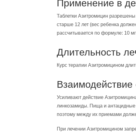
Применение в де
Таблетки Азитромицин разрешены 
старше 12 лет (вес ребенка должен
рассчитывается по формуле: 10 мг 
Длительность ле
Курс терапии Азитромицином длитс
Взаимодействие 
Усиливают действие Азитромицина
линкозамиды. Пища и антацидные 
поэтому между их приемами долж
При лечении Азитромицином запр