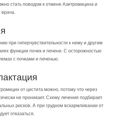
жно стать поводом к отмене Азитромицина и
 врача.
ия
ию при гиперчувствительности к нему и другим
иях функции почек и печени. С осторожностью
лемах с почками и печенью.
лактация
ромицин от цистита можно, потому что через
ически не проникает. Схему лечения подбирает
альных рисков. А при грудном вскармливании от
дует отказаться.