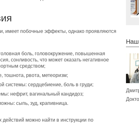
вия
ки, имеет побочные эффекты, однако проявляются
Наш
 головная боль, головокружение, повышенная
сия, сонливость, что может оказать негативное
портным средством;
, тошнота, рвота, метеоризм;
й системы: сердцебиение, боль в груди;
Дмит
мы: нефрит, вагинальный кандидоз;
Докто
ожны: сыпь, зуд, крапивница.
 действий можно найти в инструкции по