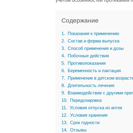
учетом особенностей протекания п
Содержание
1
Показания к применению
2
Состав и форма выпуска
3
Способ применения и дозы
4
Побочные действия
5
Противопоказания
6
Беременность и лактация
7
Применение в детском возраст
8
Длительность лечения
9
Взаимодействие с другими пре
10
Передозировка
11
Условия отпуска из аптек
12
Условия хранения
13
Срок годности
14
Отзывы