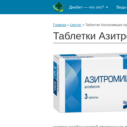
Диабет — что это?
Виды
Главная
»
Цистит
»
Таблетки Азитромицин пр
Таблетки Азитр