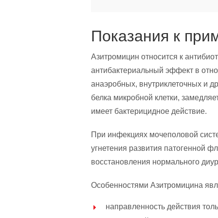
Показания к при
Азитромицин относится к антибио
антибактериальный эффект в отн
анаэробных, внутриклеточных и др
белка микробной клетки, замедляе
имеет бактерицидное действие.
При инфекциях мочеполовой систем
угнетения развития патогенной 
восстановления нормального диур
Особенностями Азитромицина явл
направленность действия толь