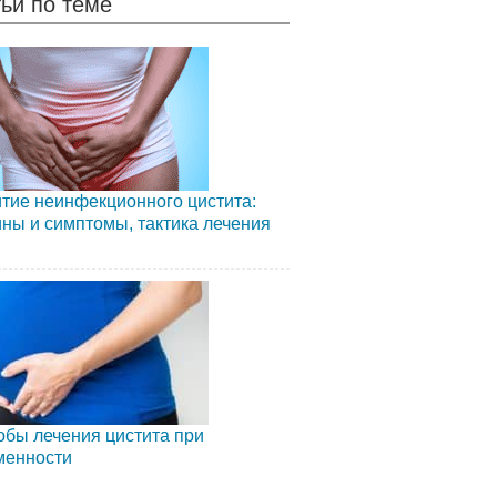
ьи по теме
тие неинфекционного цистита:
ны и симптомы, тактика лечения
бы лечения цистита при
менности