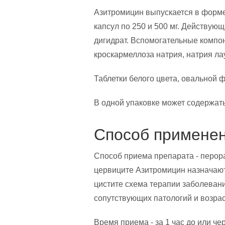
Азитромицин выпускается в форме
капсул по 250 и 500 мг. Действу
дигидрат. Вспомогательные компо
кроскармеллоза натрия, натрия ла
Таблетки белого цвета, овальной 
В одной упаковке может содержатьс
Способ применен
Способ приема препарата - перор
цервиците Азитромицин назначают 
цистите схема терапии заболевани
сопутствующих патологий и возрас
Время приема - за 1 час до или че