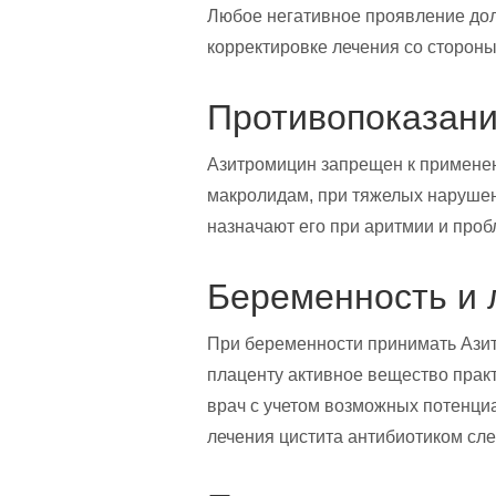
Любое негативное проявление дол
корректировке лечения со стороны
Противопоказан
Азитромицин запрещен к применен
макролидам, при тяжелых нарушен
назначают его при аритмии и проб
Беременность и 
При беременности принимать Азит
плаценту активное вещество практ
врач с учетом возможных потенци
лечения цистита антибиотиком сле