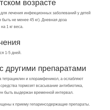
тском возрасте
для лечения инфекционных заболеваний у детей
 быть не менее 45 кг). Дневная доза
на 1 кг веса.
чения
я 1-5 дней.
с другими препаратами
 тетрациклин и хлорамфеникол, а ослабляют
средства тормозят всасывание антибиотика,
ен быть выдержан временной интервал.
ещены к приему гепаринсодержащие препараты.