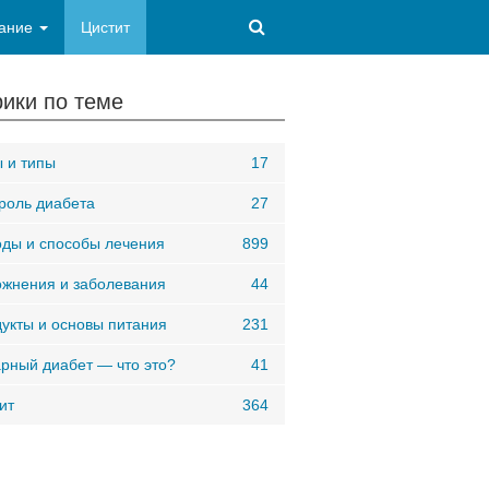
ание
Цистит
ики по теме
 и типы
17
роль диабета
27
ды и способы лечения
899
жнения и заболевания
44
укты и основы питания
231
рный диабет — что это?
41
ит
364