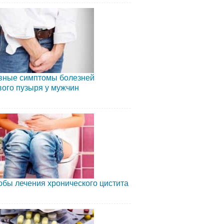
вные симптомы болезней
ого пузыря у мужчин
бы лечения хронического цистита