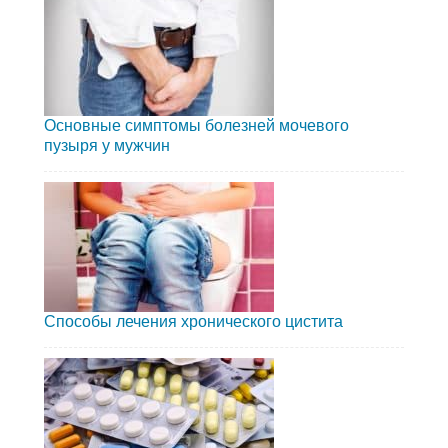
Основные симптомы болезней мочевого
пузыря у мужчин
Способы лечения хронического цистита