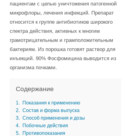
пациентам с целью уничтожения патогенной
микрофлоры, лечения инфекций. Препарат
относится к группе антибиотиков широкого
спектра действия, активных к многим
грамотрицательным и грамположительным
бактериям. Из порошка готовят раствор для
инъекций. 90% Фосфомицина выводится из
организма почками.
Содержание
1
Показания к применению
2
Состав и форма выпуска
3
Способ применения и дозы
4
Побочные действия
5
Противопоказания