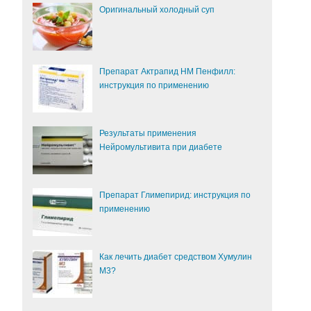
Оригинальный холодный суп
Препарат Актрапид НМ Пенфилл:
инструкция по применению
Результаты применения
Нейромультивита при диабете
Препарат Глимепирид: инструкция по
применению
Как лечить диабет средством Хумулин
М3?