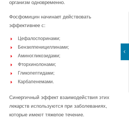
организм одновременно.
Фосфомицин начинает действовать
эффективнее с:
Цефалоспоринами;
Бензилпенициллинами;
Аминогликозидами;
Фторхинолонами;
Гликопептидами;
Карбапенемами.
Синергичный эффект взаимодействия этих
лекарств используются при заболеваниях,
которые имеют тяжелое течение.