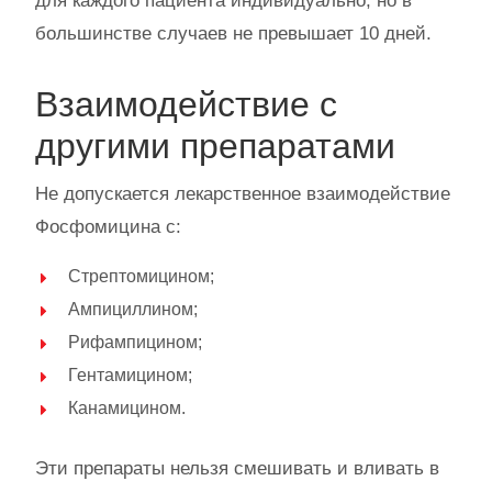
для каждого пациента индивидуально, но в
большинстве случаев не превышает 10 дней.
Взаимодействие с
другими препаратами
Не допускается лекарственное взаимодействие
Фосфомицина с:
Стрептомицином;
Ампициллином;
Рифампицином;
Гентамицином;
Канамицином.
Эти препараты нельзя смешивать и вливать в