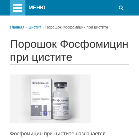
МЕНЮ
Главная
»
Цистит
»
Порошок Фосфомицин при цистите
Порошок Фосфомицин
при цистите
Фосфомицин при цистите назначается