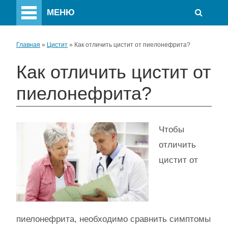
МЕНЮ
Главная
»
Цистит
»
Как отличить цистит от пиелонефрита?
Как отличить цистит от
пиелонефрита?
Чтобы
отличить
цистит от
пиелонефрита, необходимо сравнить симптомы