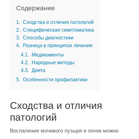
Содержание
1
Сходства и отличия патологий
2
Специфическая симптоматика
3
Способы диагностики
4
Разница в принципах лечения
4.1
Медикаменты
4.2
Народные методы
4.3
Диета
5
Особенности профилактики
Сходства и отличия
патологий
Воспаление мочевого пузыря и почек можно