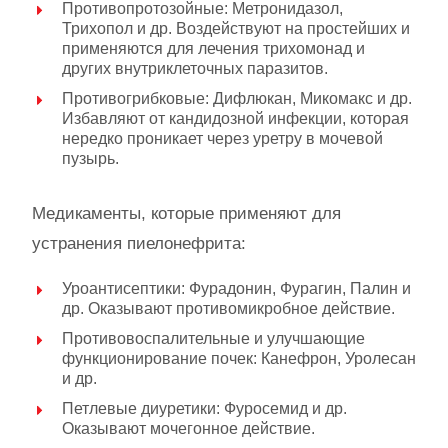
Противопротозойные: Метронидазол,
Трихопол и др. Воздействуют на простейших и
применяются для лечения трихомонад и
других внутриклеточных паразитов.
Противогрибковые: Дифлюкан, Микомакс и др.
Избавляют от кандидозной инфекции, которая
нередко проникает через уретру в мочевой
пузырь.
Медикаменты, которые применяют для
устранения пиелонефрита:
Уроантисептики: Фурадонин, Фурагин, Палин и
др. Оказывают противомикробное действие.
Противовоспалительные и улучшающие
функционирование почек: Канефрон, Уролесан
и др.
Петлевые диуретики: Фуросемид и др.
Оказывают мочегонное действие.