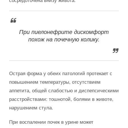
сосредоточена внизу живота.
При пиелонефрите дискомфорт
похож на почечную колику.
Острая форма у обеих патологий протекает с
повышением температуры, отсутствием
аппетита, общей слабостью и диспепсическими
расстройствами: тошнотой, болями в животе,
нарушением стула.
При воспалении почек в урине может