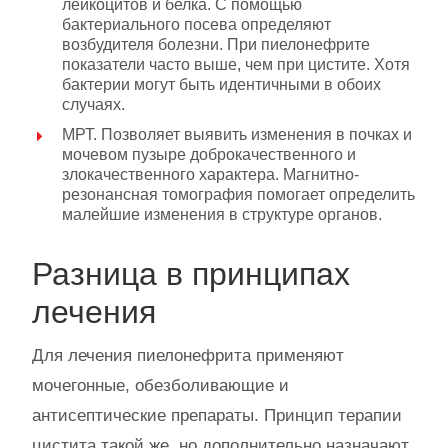
лейкоцитов и белка. С помощью
бактериального посева определяют
возбудителя болезни. При пиелонефрите
показатели часто выше, чем при цистите. Хотя
бактерии могут быть идентичными в обоих
случаях.
МРТ. Позволяет выявить изменения в почках и
мочевом пузыре доброкачественного и
злокачественного характера. Магнитно-
резонансная томография помогает определить
малейшие изменения в структуре органов.
Разница в принципах
лечения
Для лечения пиелонефрита применяют
мочегонные, обезболивающие и
антисептические препараты. Принцип терапии
цистита такой же, но дополнительно назначают