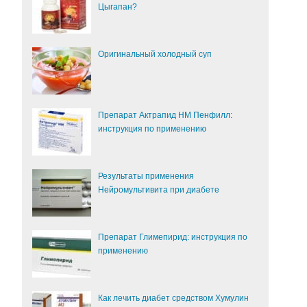
Цыгапан?
Оригинальный холодный суп
Препарат Актрапид НМ Пенфилл:
инструкция по применению
Результаты применения
Нейромультивита при диабете
Препарат Глимепирид: инструкция по
применению
Как лечить диабет средством Хумулин