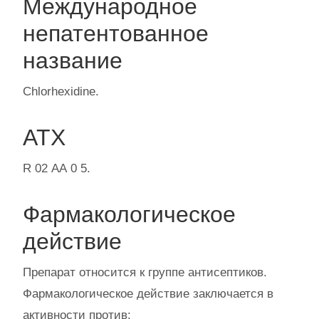
Международное
непатентованное
название
Chlorhexidine.
АТХ
R 02 АА 0 5.
Фармакологическое
действие
Препарат относится к группе антисептиков.
Фармакологическое действие заключается в
активности против: