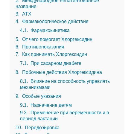
2
Международное непатентованное
название
3
АТХ
4
Фармакологическое действие
4.1
Фармакокинетика
5
От чего помогает Хлоргексидин
6
Противопоказания
7
Как принимать Хлоргексидин
7.1
При сахарном диабете
8
Побочные действия Хлоргексидина
8.1
Влияние на способность управлять
механизмами
9
Особые указания
9.1
Назначение детям
9.2
Применение при беременности и в
период лактации
10
Передозировка