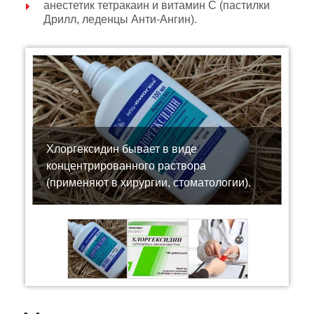
анестетик тетракаин и витамин С (пастилки
Дрилл, леденцы Анти-Ангин).
Хлоргексидин бывает в виде
концентрированного раствора
(применяют в хирургии, стоматологии).