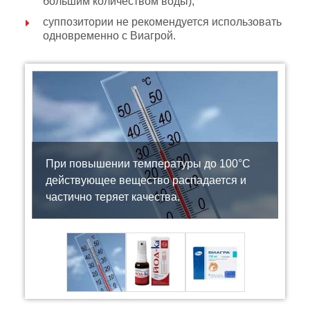
большим количеством воды);
суппозитории не рекомендуется использовать
одновременно с Виагрой.
При повышении температуры до 100°С
действующее вещество распадается и
частично теряет качества.