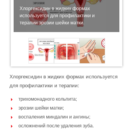
Хлоргексидин в жидких формах
используется для профилактики и
терапии эрозии шейки матки.
Хлоргексидин в жидких формах используется
для профилактики и терапии:
трихомонадного кольпита;
эрозии шейки матки;
воспаления миндалин и ангины;
осложнений после удаления зуба.