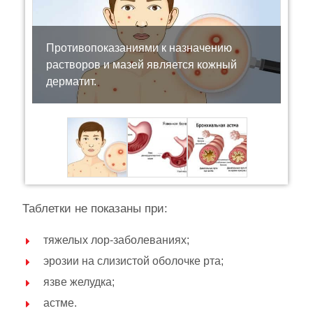
Противопоказаниями к назначению
растворов и мазей является кожный
дерматит.
Таблетки не показаны при:
тяжелых лор-заболеваниях;
эрозии на слизистой оболочке рта;
язве желудка;
астме.