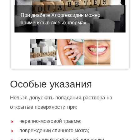
При диабете Хлоргексидин можно
применять в любых формах.
Особые указания
Нельзя допускать попадания раствора на
открытые поверхности при:
черепно-мозговой травме;
повреждении спинного мозга;
перфорации барабанной перепонки.