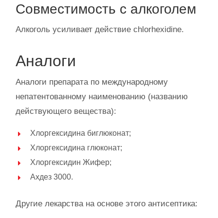
Совместимость с алкоголем
Алкоголь усиливает действие сhlorhexidine.
Аналоги
Аналоги препарата по международному
непатентованному наименованию (названию
действующего вещества):
Хлоргексидина биглюконат;
Хлоргексидина глюконат;
Хлоргексидин Жифер;
Ахдез 3000.
Другие лекарства на основе этого антисептика: