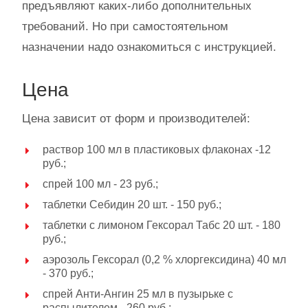
предъявляют каких-либо дополнительных
требований. Но при самостоятельном
назначении надо ознакомиться с инструкцией.
Цена
Цена зависит от форм и производителей:
раствор 100 мл в пластиковых флаконах -12
руб.;
спрей 100 мл - 23 руб.;
таблетки Себидин 20 шт. - 150 руб.;
таблетки с лимоном Гексорал Табс 20 шт. - 180
руб.;
аэрозоль Гексорал (0,2 % хлоргексидина) 40 мл
- 370 руб.;
спрей Анти-Ангин 25 мл в пузырьке с
распылителем - 260 руб.;