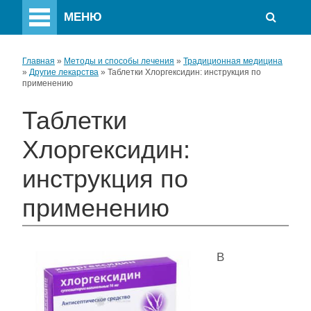
МЕНЮ
Главная
»
Методы и способы лечения
»
Традиционная медицина
»
Другие лекарства
»
Таблетки Хлоргексидин: инструкция по
применению
Таблетки
Хлоргексидин:
инструкция по
применению
В