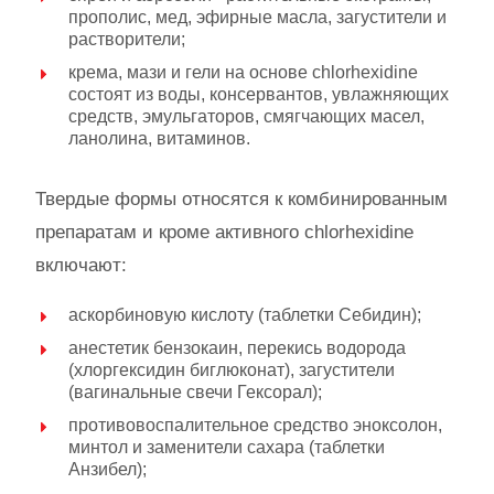
прополис, мед, эфирные масла, загустители и
растворители;
крема, мази и гели на основе сhlorhexidine
состоят из воды, консервантов, увлажняющих
средств, эмульгаторов, смягчающих масел,
ланолина, витаминов.
Твердые формы относятся к комбинированным
препаратам и кроме активного сhlorhexidine
включают:
аскорбиновую кислоту (таблетки Себидин);
анестетик бензокаин, перекись водорода
(хлоргексидин биглюконат), загустители
(вагинальные свечи Гексорал);
противовоспалительное средство эноксолон,
минтол и заменители сахара (таблетки
Анзибел);