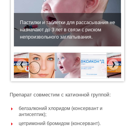
Пастилки и таблетки для рассасывания не
назначают до 3 лет в связи с риском
непроизвольного заглатывания.
Previous
Next
Препарат совместим с катионной группой:
белзалконий хлоридом (консервант и
антисептик);
цетримоний бромидом (консервант).