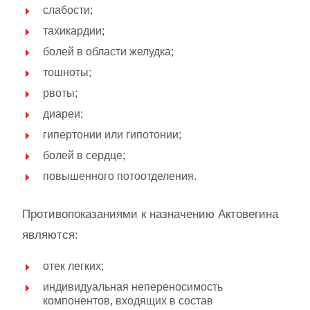
слабости;
тахикардии;
болей в области желудка;
тошноты;
рвоты;
диареи;
гипертонии или гипотонии;
болей в сердце;
повышенного потоотделения.
Противопоказаниями к назначению Актовегина
являются:
отек легких;
индивидуальная непереносимость
компонентов, входящих в состав