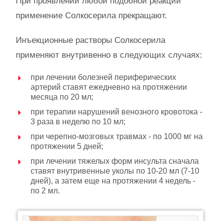
При проявлении любой подобной реакции
применение Солкосерила прекращают.
Инъекционные растворы Солкосерила
применяют внутривенно в следующих случаях:
при лечении болезней периферических
артерий ставят ежедневно на протяжении
месяца по 20 мл;
при терапии нарушений венозного кровотока -
3 раза в неделю по 10 мл;
при черепно-мозговых травмах - по 1000 мг на
протяжении 5 дней;
при лечении тяжелых форм инсульта сначала
ставят внутривенные уколы по 10-20 мл (7-10
дней), а затем еще на протяжении 4 недель -
по 2 мл.