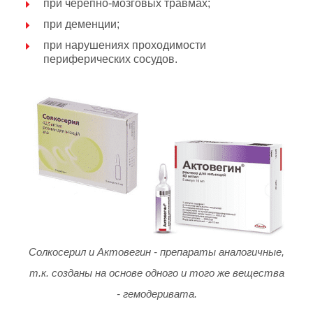
при черепно-мозговых травмах;
при деменции;
при нарушениях проходимости
периферических сосудов.
Солкосерил и Актовегин - препараты аналогичные,
т.к. созданы на основе одного и того же вещества
- гемодеривата.