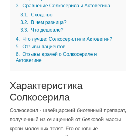
3
Сравнение Солкосерила и Актовегина
3.1
Сходство
3.2
В чем разница?
3.3
Что дешевле?
4
Что лучше: Солкосерил или Актовегин?
5
Отзывы пациентов
6
Отзывы врачей о Солкосериле и
Актовегине
Характеристика
Солкосерила
Солкосерил - швейцарский биогенный препарат,
полученный из очищенной от белковой массы
крови молочных телят. Его основные