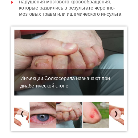
нарушения мозгового кровообращения,
которые развились в результате черепно-
мозговых травм или ишемического инсульта.
Инъекции Солкосерила назначают при
диабетической стопе.
Previous
Next