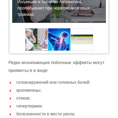
Инъекции и таблетки Актовегина
прописывают при черепно-мозговых
травмах.
Редко возникающие побочные эффекты могут
проявиться в виде:
головокружений или головных болей;
крапивницы;
отеков;
гипертермии;
болезненности в месте укола;