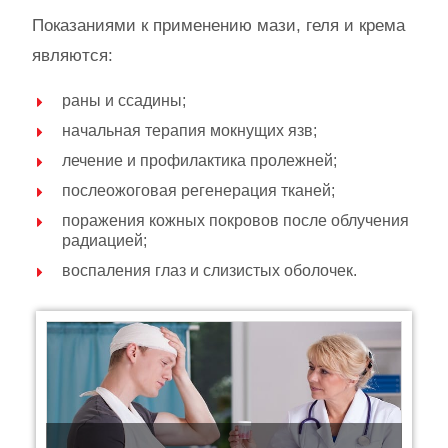
Показаниями к применению мази, геля и крема
являются:
раны и ссадины;
начальная терапия мокнущих язв;
лечение и профилактика пролежней;
послеожоговая регенерация тканей;
поражения кожных покровов после облучения
радиацией;
воспаления глаз и слизистых оболочек.