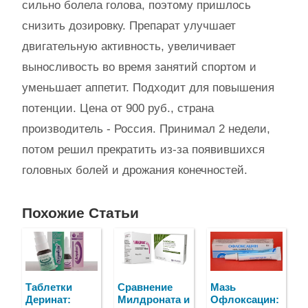
сильно болела голова, поэтому пришлось
снизить дозировку. Препарат улучшает
двигательную активность, увеличивает
выносливость во время занятий спортом и
уменьшает аппетит. Подходит для повышения
потенции. Цена от 900 руб., страна
производитель - Россия. Принимал 2 недели,
потом решил прекратить из-за появившихся
головных болей и дрожания конечностей.
Похожие Статьи
Таблетки
Сравнение
Мазь
Деринат:
Милдроната и
Офлоксацин: