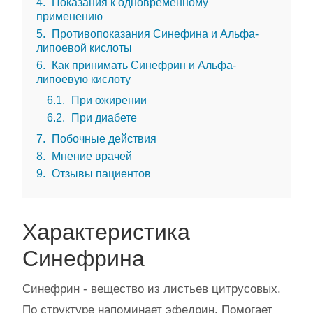
4
Показания к одновременному
применению
5
Противопоказания Синефина и Альфа-
липоевой кислоты
6
Как принимать Синефрин и Альфа-
липоевую кислоту
6.1
При ожирении
6.2
При диабете
7
Побочные действия
8
Мнение врачей
9
Отзывы пациентов
Характеристика
Синефрина
Синефрин - вещество из листьев цитрусовых.
По структуре напоминает эфедрин. Помогает