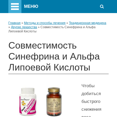
МЕНЮ
Главная
»
Методы и способы лечения
»
Традиционная медицина
»
Другие лекарства
»
Совместимость Синефрина и Альфа
Липоевой Кислоты
Совместимость
Синефрина и Альфа
Липоевой Кислоты
Чтобы
добиться
быстрого
снижения