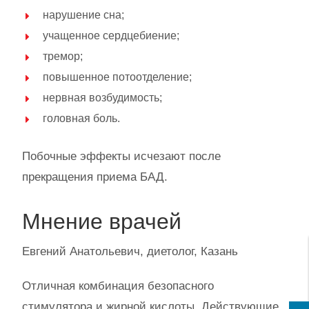
нарушение сна;
учащенное сердцебиение;
тремор;
повышенное потоотделение;
нервная возбудимость;
головная боль.
Побочные эффекты исчезают после
прекращения приема БАД.
Мнение врачей
Евгений Анатольевич, диетолог, Казань
Отличная комбинация безопасного
стимулятора и жирной кислоты. Действующие