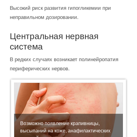
Высокий риск развития гипогликемии при
неправильном дозировании.
Центральная нервная
система
В редких случаях возникает полинейропатия
периферических нервов.
Возможно появление крапивницы,
высыпаний на коже, анафилактических