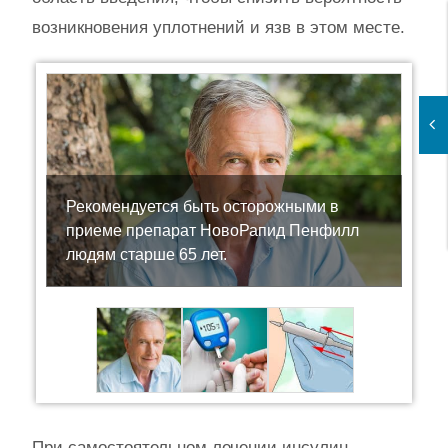
возникновения уплотнений и язв в этом месте.
Рекомендуется быть осторожными в
приеме препарат НовоРапид Пенфилл
людям старше 65 лет.
При самостоятельном лечении инсулин