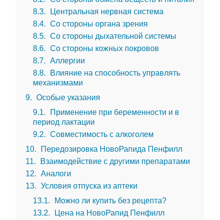
8.3
Центральная нервная система
8.4
Со стороны органа зрения
8.5
Со стороны дыхательной системы
8.6
Со стороны кожных покровов
8.7
Аллергии
8.8
Влияние на способность управлять
механизмами
9
Особые указания
9.1
Применение при беременности и в
период лактации
9.2
Совместимость с алкоголем
10
Передозировка НовоРапида Пенфилл
11
Взаимодействие с другими препаратами
12
Аналоги
13
Условия отпуска из аптеки
13.1
Можно ли купить без рецепта?
13.2
Цена на НовоРапид Пенфилл