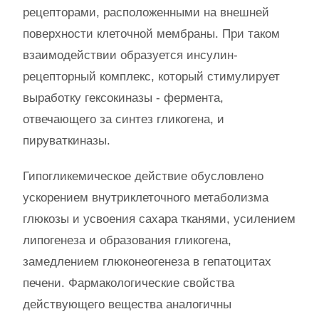
рецепторами, расположенными на внешней
поверхности клеточной мембраны. При таком
взаимодействии образуется инсулин-
рецепторный комплекс, который стимулирует
выработку гексокиназы - фермента,
отвечающего за синтез гликогена, и
пируваткиназы.
Гипогликемическое действие обусловлено
ускорением внутриклеточного метаболизма
глюкозы и усвоения сахара тканями, усилением
липогенеза и образования гликогена,
замедлением глюконеогенеза в гепатоцитах
печени. Фармакологические свойства
действующего вещества аналогичны