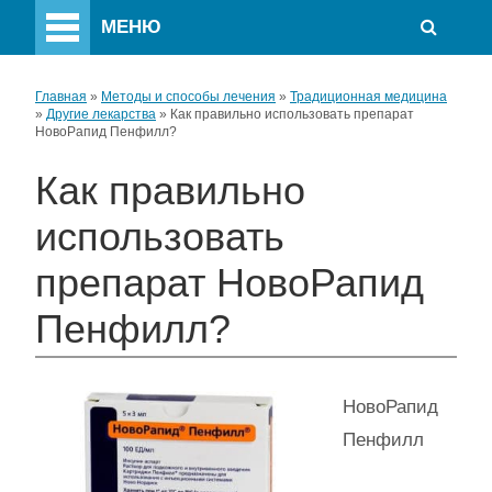
МЕНЮ
Главная
»
Методы и способы лечения
»
Традиционная медицина
»
Другие лекарства
»
Как правильно использовать препарат
НовоРапид Пенфилл?
Как правильно
использовать
препарат НовоРапид
Пенфилл?
НовоРапид
Пенфилл