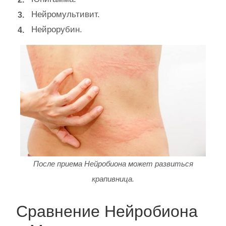
Нейромультивит.
Нейрорубин.
После приема Нейробиона может развиться
крапивница.
Сравнение Нейробиона