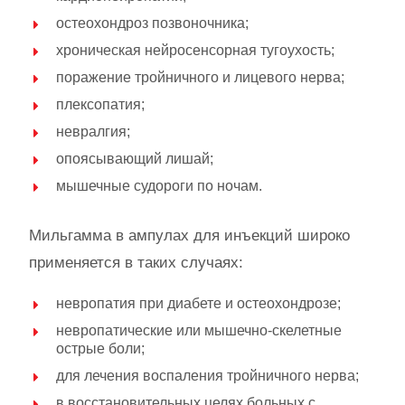
остеохондроз позвоночника;
хроническая нейросенсорная тугоухость;
поражение тройничного и лицевого нерва;
плексопатия;
невралгия;
опоясывающий лишай;
мышечные судороги по ночам.
Мильгамма в ампулах для инъекций широко
применяется в таких случаях:
невропатия при диабете и остеохондрозе;
невропатические или мышечно-скелетные
острые боли;
для лечения воспаления тройничного нерва;
в восстановительных целях больных с