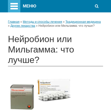
МЕНЮ
Главная
»
Методы и способы лечения
»
Традиционная медицина
»
Другие лекарства
»
Нейробион или Мильгамма: что лучше?
Нейробион или
Мильгамма: что
лучше?