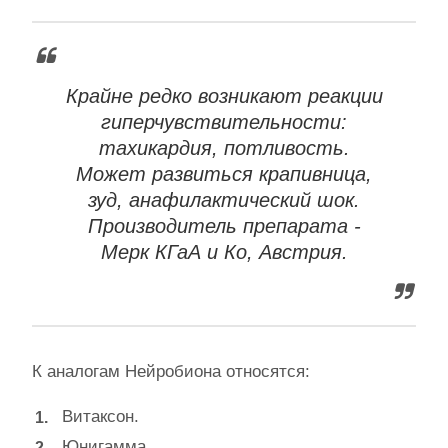
Крайне редко возникают реакции
гиперчувствительности:
тахикардия, потливость.
Может развиться крапивница,
зуд, анафилактический шок.
Производитель препарата -
Мерк КГаА и Ко, Австрия.
К аналогам Нейробиона относятся:
Витаксон.
Юнигамма.