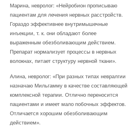
Марина, невролог: «Нейробион прописываю
пациентам для лечения нервных расстройств.
Гораздо эффективнее внутримышечные
инъекции, т. к. они обладают более
выраженным обезболивающим действием.
Препарат нормализует процессы в нервных
волокнах, питает структуру нервной ткани».
Алина, невролог: «При разных типах невралгии
назначаю Мильгамму в качестве составляющей
комплексной терапии. Отлично переносится
пациентами и имеет мало побочных эффектов.
Отличается хорошим обезболивающим
действием».