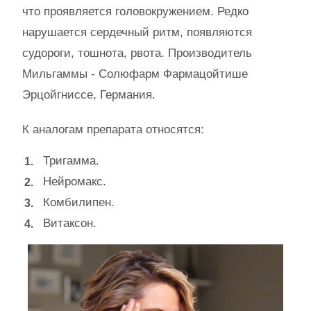
что проявляется головокружением. Редко
нарушается сердечный ритм, появляются
судороги, тошнота, рвота. Производитель
Мильгаммы - Солюфарм Фармацойтише
Эрцойгниссе, Германия.
К аналогам препарата относятся:
Тригамма.
Нейромакс.
Комбилипен.
Витаксон.