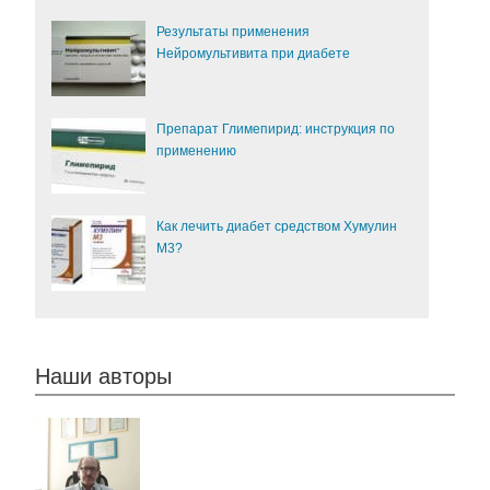
Результаты применения
Нейромультивита при диабете
Препарат Глимепирид: инструкция по
применению
Как лечить диабет средством Хумулин
М3?
Наши авторы