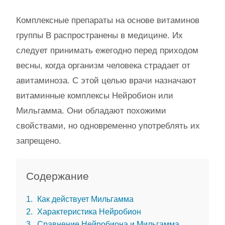
Комплексные препараты на основе витаминов
группы B распространены в медицине. Их
следует принимать ежегодно перед приходом
весны, когда организм человека страдает от
авитаминоза. С этой целью врачи назначают
витаминные комплексы Нейробион или
Мильгамма. Они обладают похожими
свойствами, но одновременно употреблять их
запрещено.
Содержание
1
Как действует Мильгамма
2
Характеристика Нейробион
3
Сравнение Нейробиона и Мильгамма