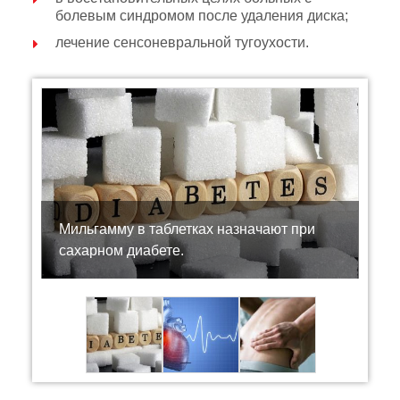
болевым синдромом после удаления диска;
лечение сенсоневральной тугоухости.
Мильгамму в таблетках назначают при
сахарном диабете.