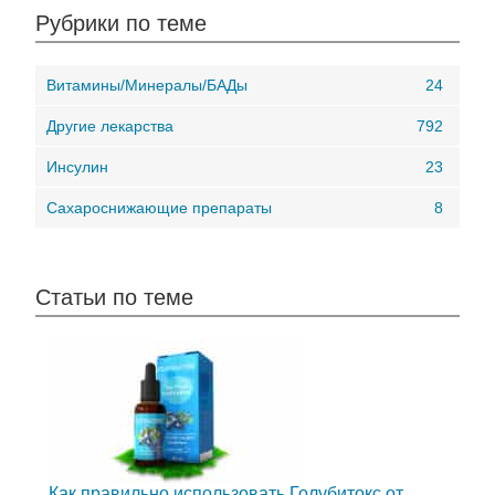
Рубрики по теме
Витамины/Минералы/БАДы
24
Другие лекарства
792
Инсулин
23
Сахароснижающие препараты
8
Статьи по теме
Как правильно использовать Голубитокс от