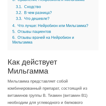
3.1
Сходство
3.2
В чем разница?
3.3
Что дешевле?
4
Что лучше: Нейробион или Мильгамма?
5
Отзывы пациентов
6
Отзывы врачей на Нейробион и
Мильгамма
Как действует
Мильгамма
Мильгамма представляет собой
комбинированный препарат, состоящий из
витаминов группы B. Тиамин (витамин B1)
необходим для углеводного и белкового