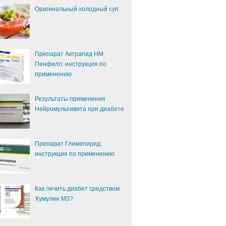
Оригинальный холодный суп
Препарат Актрапид НМ
Пенфилл: инструкция по
применению
Результаты применения
Нейромультивита при диабете
Препарат Глимепирид:
инструкция по применению
Как лечить диабет средством
Хумулин М3?