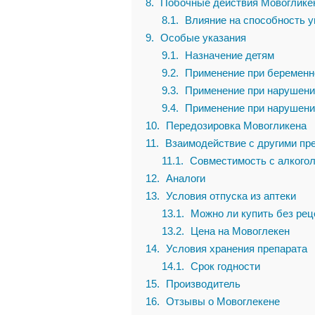
8
Побочные действия Мовоглике
8.1
Влияние на способность 
9
Особые указания
9.1
Назначение детям
9.2
Применение при беременно
9.3
Применение при нарушени
9.4
Применение при нарушени
10
Передозировка Мовогликена
11
Взаимодействие с другими пр
11.1
Совместимость с алкого
12
Аналоги
13
Условия отпуска из аптеки
13.1
Можно ли купить без рец
13.2
Цена на Мовоглекен
14
Условия хранения препарата
14.1
Срок годности
15
Производитель
16
Отзывы о Мовоглекене