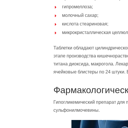
гипромеллоза;
молочный сахар;
кислота стеариновая;
микрокристаллическая целлюл
Таблетки обладают цилиндрическо
этапе производства кишечнораство
титана диоксида, макрогола. Лек
ячейковые блистеры по 24 штуки. 
Фармакологическ
Гипогликемический препарат для 
сульфонилмочевины.