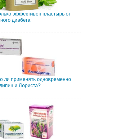
лько эффективен пластырь от
ного диабета
о ли применять одновременно
дипин и Лориста?