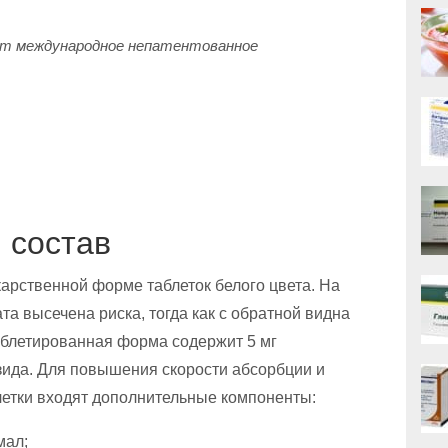
ет международное непатентованное
 состав
арственной форме таблеток белого цвета. На
а высечена риска, тогда как с обратной видна
таблетированная форма содержит 5 мг
зида. Для повышения скорости абсорбции и
летки входят дополнительные компоненты:
мал;