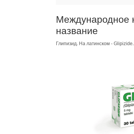
Международное 
название
Глипизид. На латинском - Glipizide.