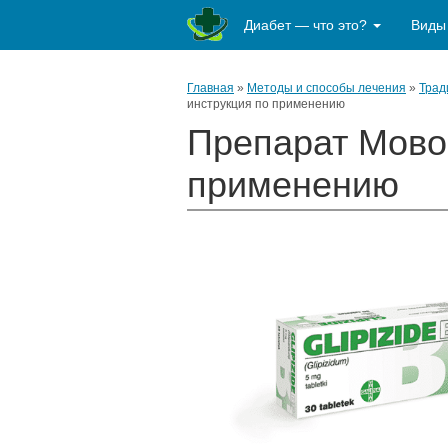
Диабет — что это?
Виды
Главная
»
Методы и способы лечения
»
Трад
инструкция по применению
Препарат Мовог
применению