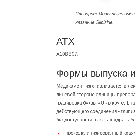
Препарат Мовоглекен име
название Glipizide.
АТХ
A10BB07.
Формы выпуска и
Медикамент изготавливается в лек
лицевой стороне единицы препарат
гравировка буквы «U» в круге. 1 
действующего соединения - глипи
биодоступности в состав ядра таб
прежелатинизированный крах