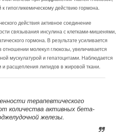
 к гипогликемическому действию гормона.
ческого действия активное соединение
ости связывания инсулина с клетками-мишенями,
ического гормона. В результате усиливается
 отношении молекул глюкозы, увеличивается
тной мускулатурой и гепатоцитами. Наблюдается
и и расщепления липидов в жировой ткани.
енности терапевтического
от количества активных бета-
оджелудочной железы.