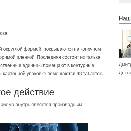
Наш
оза.
й округлой формой, покрываются на конечном
римой пленкой. Последняя состоит из талька,
Дмит
арственные единицы помещают в контурные
Докто
В картонной упаковке помещаются 48 таблеток.
ое действие
приема внутрь является производным