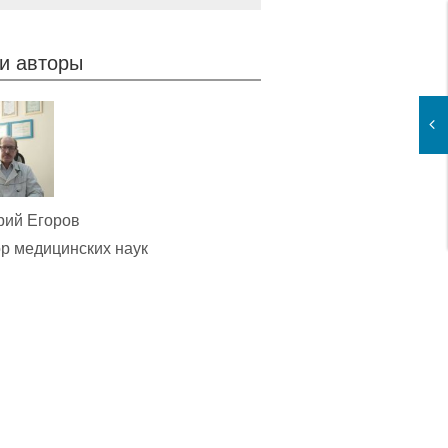
и авторы
рий Егоров
р медицинских наук