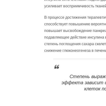
усиливает восприимчивость тканей
В процессе достижения терапевти
способствует повышению вероятн
повышает высвобождение панкреат
подавляющее действие инсулина в
степень поглощения сахара скеле
снижение глюконеогенеза в печен
Степень выраж
эффекта зависит 
клеток п