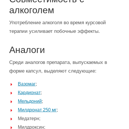
алкоголем
Употребление алкоголя во время курсовой
терапии усиливает побочные эффекты.
Аналоги
Среди аналогов препарата, выпускаемых в
форме капсул, выделяют следующие:
Вазомаг
;
Кардионат
;
Мельдоний
;
Милдронат 250 мг
;
Медатерн;
Милдроксин;