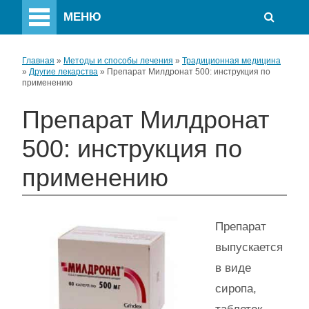
МЕНЮ
Главная
»
Методы и способы лечения
»
Традиционная медицина
»
Другие лекарства
»
Препарат Милдронат 500: инструкция по
применению
Препарат Милдронат
500: инструкция по
применению
Препарат
выпускается
в виде
сиропа,