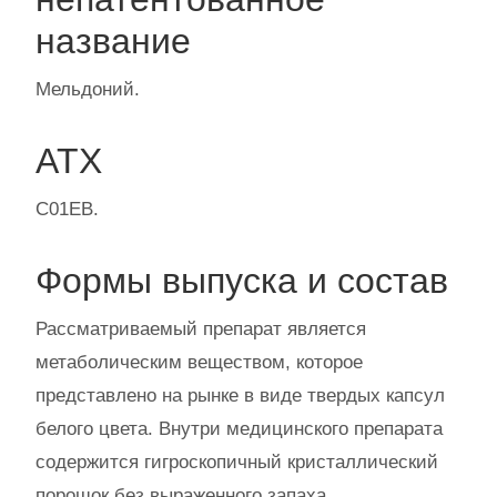
название
Мельдоний.
АТХ
С01ЕВ.
Формы выпуска и состав
Рассматриваемый препарат является
метаболическим веществом, которое
представлено на рынке в виде твердых капсул
белого цвета. Внутри медицинского препарата
содержится гигроскопичный кристаллический
порошок без выраженного запаха.