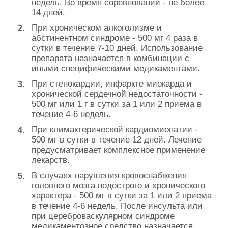
недель. Во время соревнований - не более
14 дней.
При хроническом алкоголизме и
абстинентном синдроме - 500 мг 4 раза в
сутки в течение 7-10 дней. Использование
препарата назначается в комбинации с
иными специфическими медикаментами.
При стенокардии, инфаркте миокарда и
хронической сердечной недостаточности -
500 мг или 1 г в сутки за 1 или 2 приема в
течение 4-6 недель.
При климактерической кардиомиопатии -
500 мг в сутки в течение 12 дней. Лечение
предусматривает комплексное применение
лекарств.
В случаях нарушения кровоснабжения
головного мозга подострого и хронического
характера - 500 мг в сутки за 1 или 2 приема
в течение 4-6 недель. После инсульта или
при цереброваскулярном синдроме
медикаментозное средство назначается