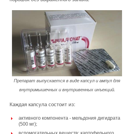
Препарат выпускается в виде капсул и ампул для
внутримышечных и внутривенных инъекций.
Каждая капсула состоит из:
активного компонента - мельдония дигидрата
(500 мг);
вспомогательных веществ: картофельного