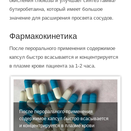
окисления глюкозы и улучшает синтез гамма-
бутиробетаина, который имеет большое
значение для расширения просвета сосудов.
Фармакокинетика
После перорального применения содержимое
капсул быстро всасывается и концентрируется
в плазме крови пациента за 1-2 часа.
После перорального применения
содержимое капсул быстро всасывается
и концентрируется в плазме крови