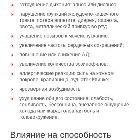
затруднение дыхания: апноэ или диспноэ;
нарушение функций желудочно-кишечного
тракта: потеря аппетита, диарея, тошнота,
рвота, металлический привкус во рту;
учащение позывов к мочеиспусканию;
увеличение частоты сердечных сокращений;
повышение или снижение АД;
увеличение количества эозинофилов;
аллергические реакции: сыпь на кожном
покрове, крапивница, зуд, отек Квинке;
чрезмерная возбудимость;
ухудшение общего состояния: слабость,
сонливость, бессонница, внезапное ощущение
холода или жара, головная боль и
головокружение.
Влияние на способность