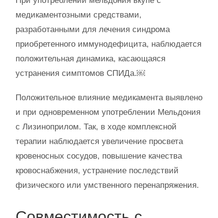
При употреблении мельдония вкупе с
медикаментозными средствами,
разработанными для лечения синдрома
приобретенного иммунодефицита, наблюдается
положительная динамика, касающаяся
устранения симптомов СПИДа.￼
Положительное влияние медикамента выявлено
и при одновременном употреблении Мельдония
с Лизиноприлом. Так, в ходе комплексной
терапии наблюдается увеличение просвета
кровеносных сосудов, повышение качества
кровоснабжения, устранение последствий
физического или умственного перенапряжения.
Совместимость с