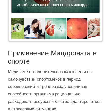
метаболических процессов в миокарде.
Previous
Next
Применение Милдроната в
спорте
Медикамент положительно сказывается на
самочувствии спортсменов в период
соревнований и тренировок, увеличивая
способность организма рационально
расходовать ресурсы и быстро адаптироваться
в стрессовых ситуациях.