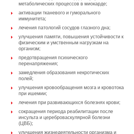
метаболических процессов в миокарде;
активации тканевого и гуморального
иммунитета;
лечения патологий сосудов глазного дна;
улучшения памяти, повышения устойчивости к
физическим и умственным нагрузкам на
организм;
предотвращения психического
перенапряжения;
замедления образования некротических
полей;
улучшения кровообращения мозга и кровотока
при ишемии;
лечения при развивающихся болезнях крови;
сокращения периода реабилитации после
инсульта и цереброваскулярной болезни
(ЦВБ);
улучшения жизнедеятельности организма и