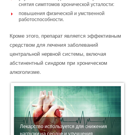
снятия симптомов хронической усталости:
повышения физической и умственной
работоспособности.
Кроме этого, препарат является эффективным
средством для лечения заболеваний
центральной нервной системы, включая
абстинентный синдром при хроническом
алкоголизме.
Лекарство используется для снижения
нагрузки на сердце и улучшения