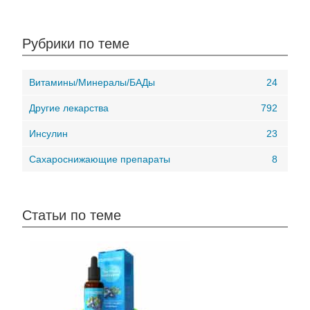
Рубрики по теме
Витамины/Минералы/БАДы
24
Другие лекарства
792
Инсулин
23
Сахароснижающие препараты
8
Статьи по теме