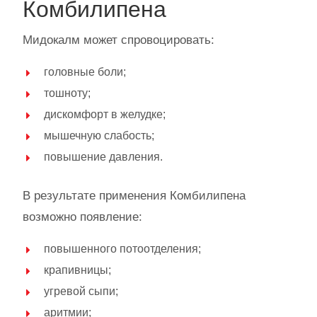
Комбилипена
Мидокалм может спровоцировать:
головные боли;
тошноту;
дискомфорт в желудке;
мышечную слабость;
повышение давления.
В результате применения Комбилипена
возможно появление:
повышенного потоотделения;
крапивницы;
угревой сыпи;
аритмии;