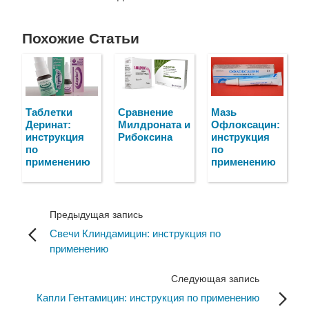
Похожие Статьи
Таблетки
Сравнение
Мазь
Деринат:
Милдроната и
Офлоксацин:
инструкция
Рибоксина
инструкция
по
по
применению
применению
Предыдущая запись
Свечи Клиндамицин: инструкция по
применению
Следующая запись
Капли Гентамицин: инструкция по применению