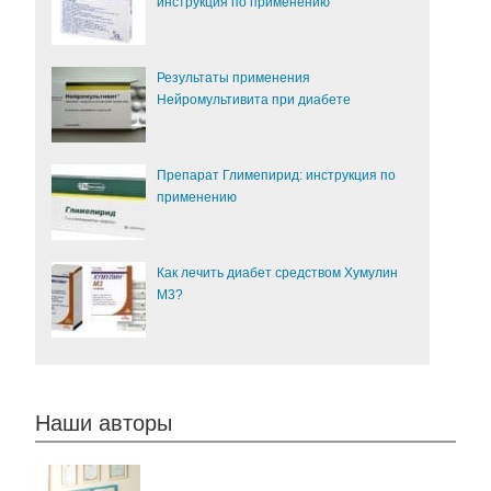
инструкция по применению
Результаты применения
Нейромультивита при диабете
Препарат Глимепирид: инструкция по
применению
Как лечить диабет средством Хумулин
М3?
Наши авторы