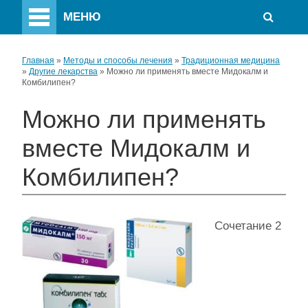
МЕНЮ
Главная
»
Методы и способы лечения
»
Традиционная медицина
»
Другие лекарства
»
Можно ли применять вместе Мидокалм и
Комбилипен?
Можно ли применять
вместе Мидокалм и
Комбилипен?
Сочетание 2