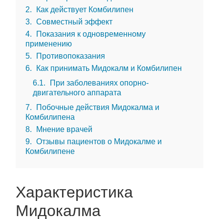
2
Как действует Комбилипен
3
Совместный эффект
4
Показания к одновременному
применению
5
Противопоказания
6
Как принимать Мидокалм и Комбилипен
6.1
При заболеваниях опорно-
двигательного аппарата
7
Побочные действия Мидокалма и
Комбилипена
8
Мнение врачей
9
Отзывы пациентов о Мидокалме и
Комбилипене
Характеристика
Мидокалма