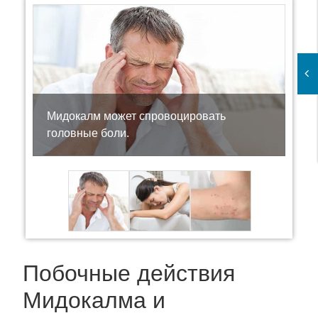
Мидокалм может спровоцировать
головные боли.
Побочные действия
Мидокалма и