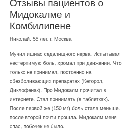
Отзывы пациентов о
Мидокалме и
Комбилипене
Николай, 55 лет, г. Москва
Мучил ишиас седалищного нерва, Испытывал
нестерпимую боль, хромал при движении. Что
только не принимал, постоянно на
обезболивающих препаратах (Кеторол,
Диклофенак). Про Мидокалм прочитал в
интернете. Стал принимать (в таблетках).
После первой же (150 мг) боль стала меньше,
после второй почти прошла. Мидокалм меня
спас, побочек не было.