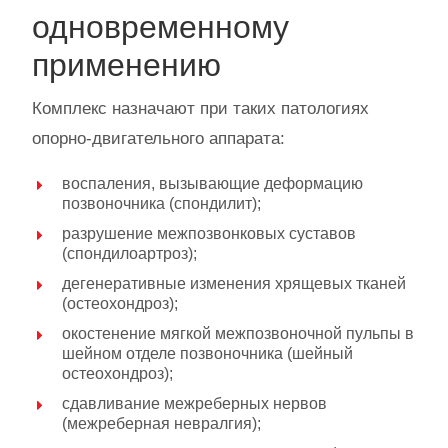
одновременному
применению
Комплекс назначают при таких патологиях
опорно-двигательного аппарата:
воспаления, вызывающие деформацию
позвоночника (спондилит);
разрушение межпозвонковых суставов
(спондилоартроз);
дегенеративные изменения хрящевых тканей
(остеохондроз);
окостенение мягкой межпозвоночной пульпы в
шейном отделе позвоночника (шейный
остеохондроз);
сдавливание межреберных нервов
(межреберная невралгия);