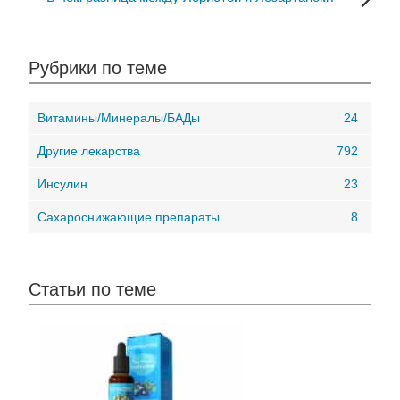
Рубрики по теме
Витамины/Минералы/БАДы
24
Другие лекарства
792
Инсулин
23
Сахароснижающие препараты
8
Статьи по теме