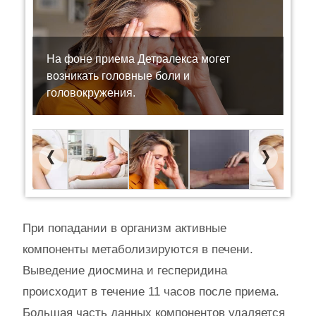
На фоне приема Детралекса могет
возникать головные боли и
головокружения.
Previous
Next
При попадании в организм активные
компоненты метаболизируются в печени.
Выведение диосмина и гесперидина
происходит в течение 11 часов после приема.
Большая часть данных компонентов удаляется