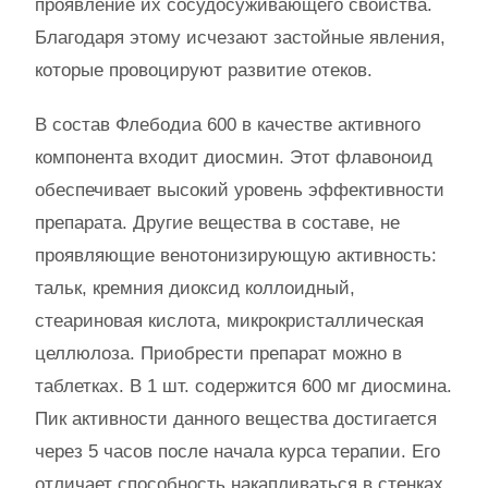
проявление их сосудосуживающего свойства.
Благодаря этому исчезают застойные явления,
которые провоцируют развитие отеков.
В состав Флебодиа 600 в качестве активного
компонента входит диосмин. Этот флавоноид
обеспечивает высокий уровень эффективности
препарата. Другие вещества в составе, не
проявляющие венотонизирующую активность:
тальк, кремния диоксид коллоидный,
стеариновая кислота, микрокристаллическая
целлюлоза. Приобрести препарат можно в
таблетках. В 1 шт. содержится 600 мг диосмина.
Пик активности данного вещества достигается
через 5 часов после начала курса терапии. Его
отличает способность накапливаться в стенках