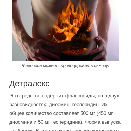
Флебодиа может спровоцировать изжогу.
Детралекс
Это средство содержит флавоноиды, но в двух
разновидностях: диосмин, гесперидин. Их
общее количество составляет 500 мг (450 мг
диосмина и 50 мг гесперидина). Форма выпуска
- таблетки. В состав входят прочие компоненты: