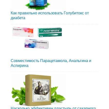
Как правильно использовать Голубитокс от
диабета
Совместимость Парацетамола, Анальгина и
Аспирина
Насколько эффективен пластырь от сахарного