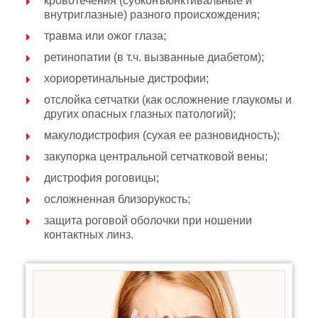
кровотечения (субконъюнктивальные и
внутриглазные) разного происхождения;
травма или ожог глаза;
ретинопатии (в т.ч. вызванные диабетом);
хориоретинальные дистрофии;
отслойка сетчатки (как осложнение глаукомы и
других опасных глазных патологий);
макулодистрофия (сухая ее разновидность);
закупорка центральной сетчатковой вены;
дистрофия роговицы;
осложненная близорукость;
защита роговой оболочки при ношении
контактных линз.