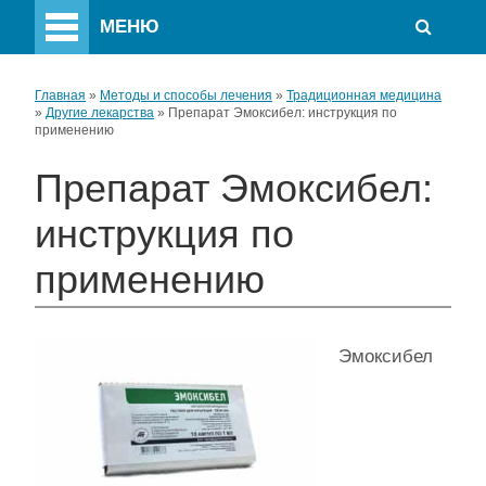
МЕНЮ
Главная
»
Методы и способы лечения
»
Традиционная медицина
»
Другие лекарства
»
Препарат Эмоксибел: инструкция по
применению
Препарат Эмоксибел:
инструкция по
применению
Эмоксибел