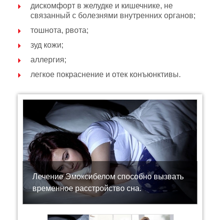
дискомфорт в желудке и кишечнике, не
связанный с болезнями внутренних органов;
тошнота, рвота;
зуд кожи;
аллергия;
легкое покраснение и отек конъюнктивы.
Лечение Эмоксибелом способно вызвать
временное расстройство сна.