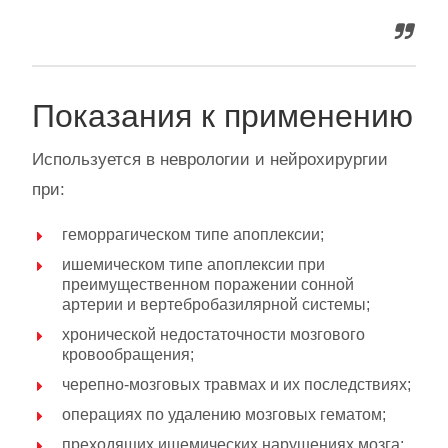
Показания к применению
Используется в неврологии и нейрохирургии
при:
геморрагическом типе апоплексии;
ишемическом типе апоплексии при
преимущественном поражении сонной
артерии и вертебробазилярной системы;
хронической недостаточности мозгового
кровообращения;
черепно-мозговых травмах и их последствиях;
операциях по удалению мозговых гематом;
преходящих ишемических нарушениях мозга;