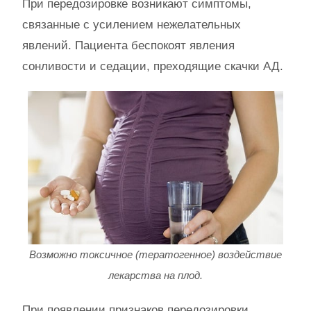
При передозировке возникают симптомы,
связанные с усилением нежелательных
явлений. Пациента беспокоят явления
сонливости и седации, преходящие скачки АД.
Возможно токсичное (тератогенное) воздействие
лекарства на плод.
При появлении признаков передозировки