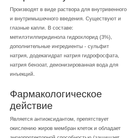
Производят в виде раствора для внутривенного
и внутримышечного введения. Существуют и
глазные капли. В составе:
метилэтилпиридинола гидрохлорид (3%),
дополнительные ингредиенты - сульфит
натрия, додекагидрат натрия гидрофосфата,
натрия бензоат, деионизированная вода для
инъекций.
Фармакологическое
действие
Является антиоксидантом, препятствует
окислению жиров мембран клеток и обладает
ангиопротекторной способностью (защищает