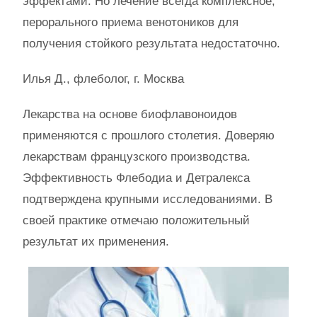
эффектами. Но лечение всегда комплексное,
перорального приема венотоников для
получения стойкого результата недостаточно.
Илья Д., флеболог, г. Москва
Лекарства на основе биофлавоноидов
применяются с прошлого столетия. Доверяю
лекарствам французского производства.
Эффективность Флебодиа и Детралекса
подтверждена крупными исследованиями. В
своей практике отмечаю положительный
результат их применения.