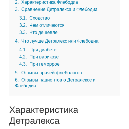
2
Характеристика Флебодиа
3
Сравнение Детралекса и Флебодиа
3.1
Сходство
3.2
Чем отличаются
3.3
Что дешевле
4
Что лучше Детралекс или Флебодиа
4.1
При диабете
4.2
При варикозе
4.3
При геморрое
5
Отзывы врачей флебологов
6
Отзывы пациентов о Детралексе и
Флебодиа
Характеристика
Детралекса