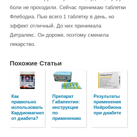
боли не проходили. Сейчас принимаю таблетки
Флебодиа. Пью всего 1 таблетку в день, но
эффект отличный. До них принимала
Детралекс. Он дороже, поэтому сменила
лекарство.
Похожие Статьи
Как
Препарат
Результаты
правильно
Габапентин:
применения
использовать
инструкция
Нейробиона
Кардиомагнил
по
при диабете
от диабета?
применению