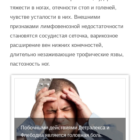
тяжести в ногах, отечности стоп и голеней,
чувстве усталости в них. Внешними
признаками лимфовенозной недостаточности
становятся сосудистая сеточка, варикозное
расширение вен нижних конечностей,
длительно незаживающие трофические язвы,
пастозность ног.
Побочными действиями Детралекса и
Флебодиа является головная боль.