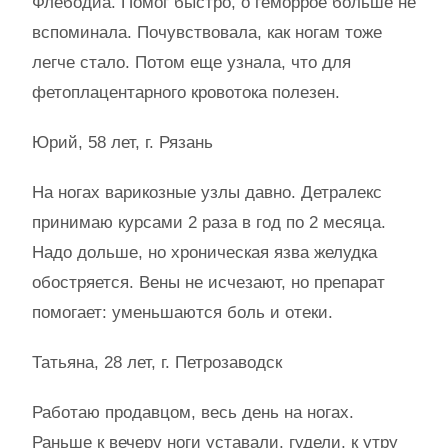
Флебодиа. Помог быстро, о геморрое больше не
вспоминала. Почувствовала, как ногам тоже
легче стало. Потом еще узнала, что для
фетоплацентарного кровотока полезен.
Юрий, 58 лет, г. Рязань
На ногах варикозные узлы давно. Детралекс
принимаю курсами 2 раза в год по 2 месяца.
Надо дольше, но хроническая язва желудка
обостряется. Вены не исчезают, но препарат
помогает: уменьшаются боль и отеки.
Татьяна, 28 лет, г. Петрозаводск
Работаю продавцом, весь день на ногах.
Раньше к вечеру ноги уставали, гудели, к утру