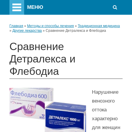
МЕНЮ
Главная
»
Методы и способы лечения
»
Традиционная медицина
»
Другие лекарства
»
Сравнение Детралекса и Флебодиа
Сравнение
Детралекса и
Флебодиа
Нарушение
венозного
оттока
характерно
для женщин