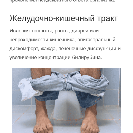
Желудочно-кишечный тракт
Явления тошноты, рвоты, диареи или
непроходимости кишечника, эпигастральный
дискомфорт, жажда, печеночные дисфункции и
увеличение концентрации билирубина.