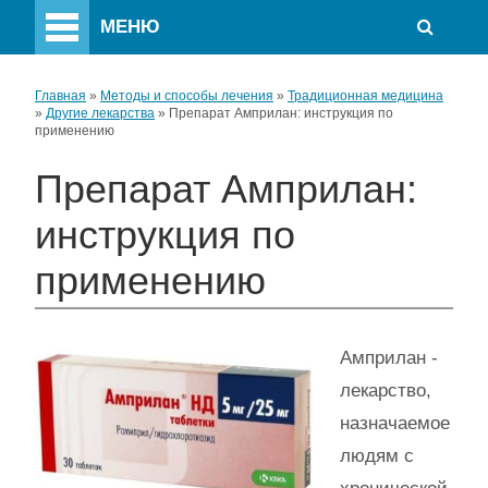
МЕНЮ
Главная
»
Методы и способы лечения
»
Традиционная медицина
»
Другие лекарства
»
Препарат Амприлан: инструкция по
применению
Препарат Амприлан:
инструкция по
применению
Амприлан -
лекарство,
назначаемое
людям с