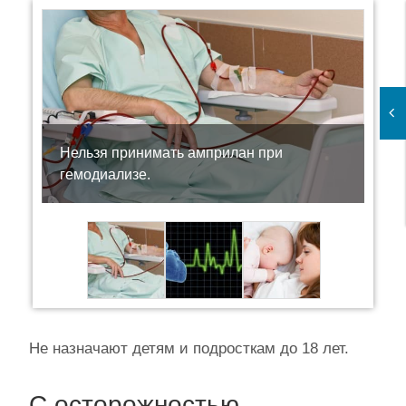
Нельзя принимать амприлан при
гемодиализе.
Не назначают детям и подросткам до 18 лет.
С осторожностью