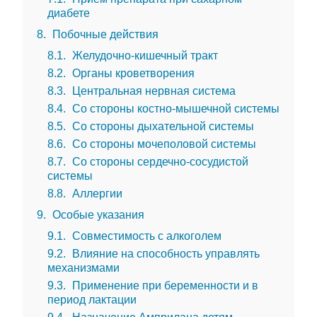
диабете
8
Побочные действия
8.1
Желудочно-кишечный тракт
8.2
Органы кроветворения
8.3
Центральная нервная система
8.4
Со стороны костно-мышечной системы
8.5
Со стороны дыхательной системы
8.6
Со стороны мочеполовой системы
8.7
Со стороны сердечно-сосудистой
системы
8.8
Аллергии
9
Особые указания
9.1
Совместимость с алкоголем
9.2
Влияние на способность управлять
механизмами
9.3
Применение при беременности и в
период лактации