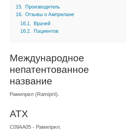
15
Производитель
16
Отзывы о Амприлане
16.1
Врачей
16.2
Пациентов
Международное
непатентованное
название
Рамиприл (Ramipril).
АТХ
C09AA05 - Рамиприл.