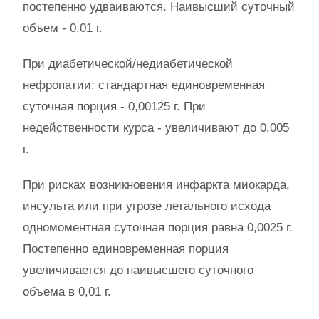
постепенно удваиваются. Наивысший суточный
объем - 0,01 г.
При диабетической/недиабетической
нефропатии: стандартная единовременная
суточная порция - 0,00125 г. При
недейственности курса - увеличивают до 0,005
г.
При рисках возникновения инфаркта миокарда,
инсульта или при угрозе летального исхода
одномоментная суточная порция равна 0,0025 г.
Постепенно единовременная порция
увеличивается до наивысшего суточного
объема в 0,01 г.