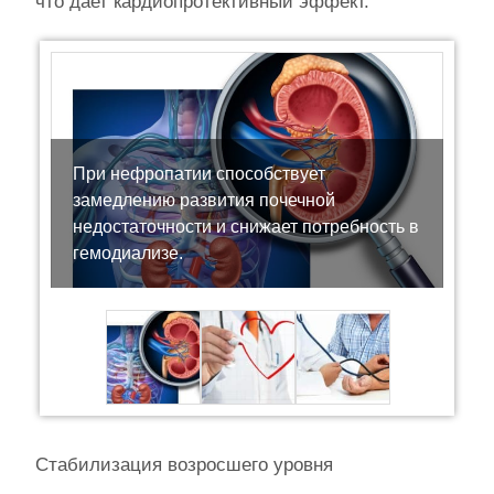
что дает кардиопротективный эффект.
При нефропатии способствует
замедлению развития почечной
недостаточности и снижает потребность в
гемодиализе.
Стабилизация возросшего уровня