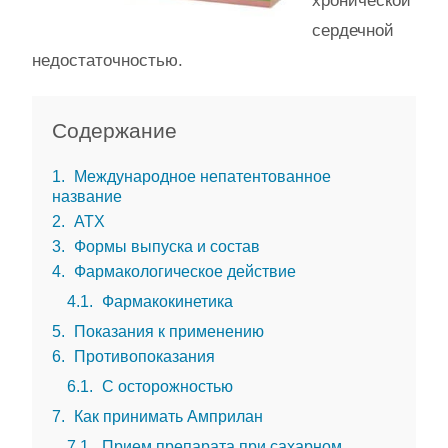
хронической
сердечной
недостаточностью.
Содержание
1
Международное непатентованное
название
2
АТХ
3
Формы выпуска и состав
4
Фармакологическое действие
4.1
Фармакокинетика
5
Показания к применению
6
Противопоказания
6.1
С осторожностью
7
Как принимать Амприлан
7.1
Прием препарата при сахарном