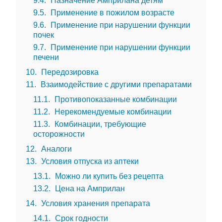
9.4
Назначение Амприлана детям
9.5
Применение в пожилом возрасте
9.6
Применение при нарушении функции
почек
9.7
Применение при нарушении функции
печени
10
Передозировка
11
Взаимодействие с другими препаратами
11.1
Противопоказанные комбинации
11.2
Нерекомендуемые комбинации
11.3
Комбинации, требующие
осторожности
12
Аналоги
13
Условия отпуска из аптеки
13.1
Можно ли купить без рецепта
13.2
Цена на Амприлан
14
Условия хранения препарата
14.1
Срок годности