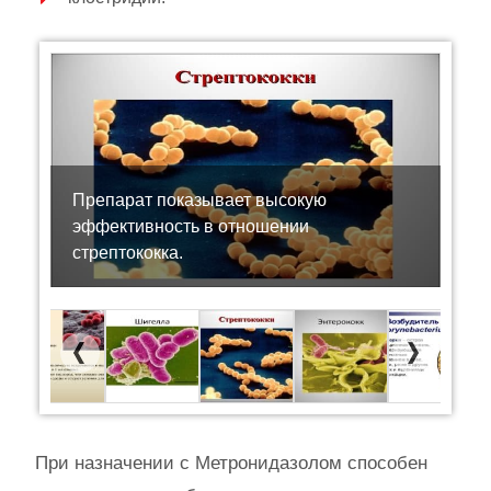
Препарат показывает высокую
эффективность в отношении
стрептококка.
Previous
Next
При назначении с Метронидазолом способен