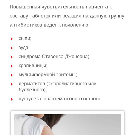
Повышенная чувствительность пациента к
составу таблеток или реакция на данную группу
антибиотиков ведет к появлению:
сыпи;
зуда;
синдрома Стивенса-Джонсона;
крапивницы;
мультиформной эритемы;
дерматитов (эксфолиативного или
буллезного);
пустулеза экзантематозного острого.