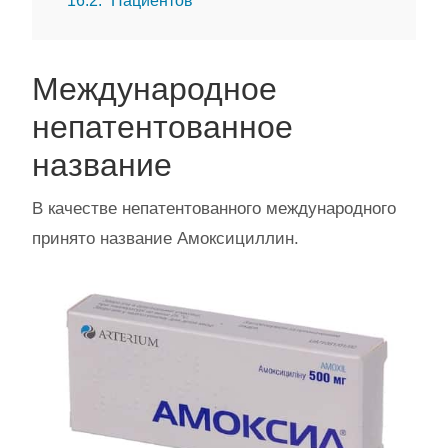
16.2
Пациентов
Международное
непатентованное
название
В качестве непатентованного международного
принято название Амоксициллин.