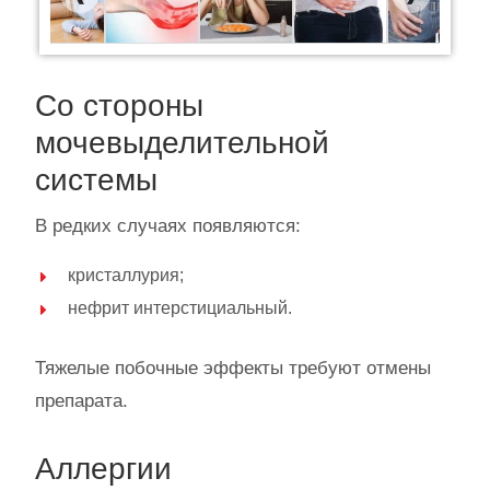
Previous
Next
Со стороны
мочевыделительной
системы
В редких случаях появляются:
кристаллурия;
нефрит интерстициальный.
Тяжелые побочные эффекты требуют отмены
препарата.
Аллергии