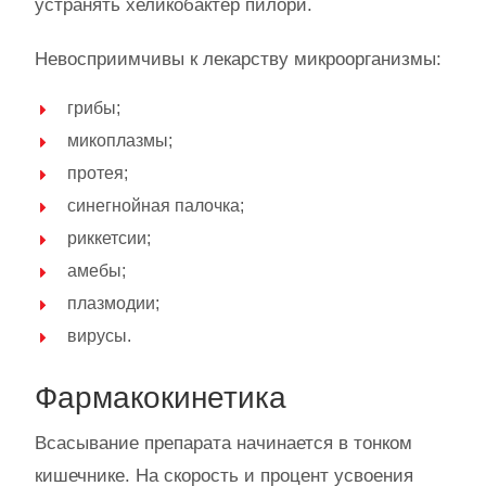
устранять хеликобактер пилори.
Невосприимчивы к лекарству микроорганизмы:
грибы;
микоплазмы;
протея;
синегнойная палочка;
риккетсии;
амебы;
плазмодии;
вирусы.
Фармакокинетика
Всасывание препарата начинается в тонком
кишечнике. На скорость и процент усвоения