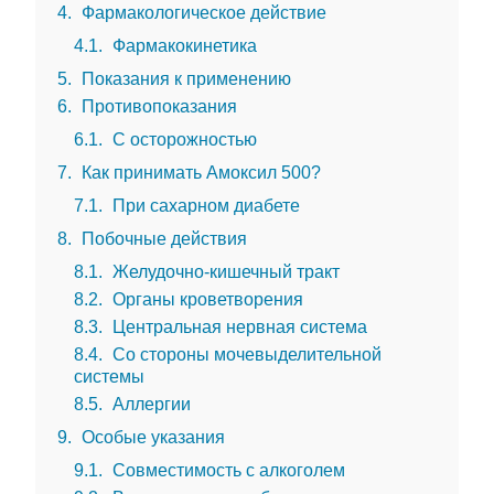
4
Фармакологическое действие
4.1
Фармакокинетика
5
Показания к применению
6
Противопоказания
6.1
С осторожностью
7
Как принимать Амоксил 500?
7.1
При сахарном диабете
8
Побочные действия
8.1
Желудочно-кишечный тракт
8.2
Органы кроветворения
8.3
Центральная нервная система
8.4
Со стороны мочевыделительной
системы
8.5
Аллергии
9
Особые указания
9.1
Совместимость с алкоголем