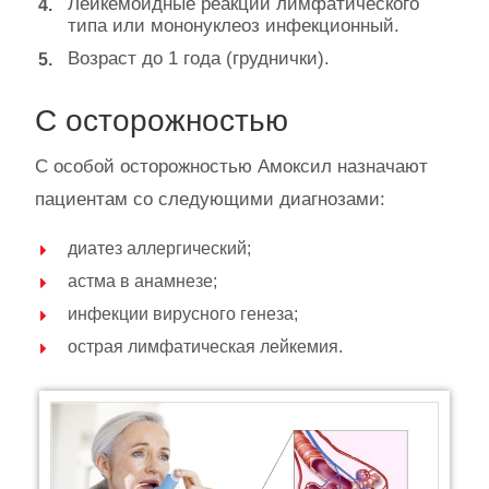
Лейкемоидные реакции лимфатического
типа или мононуклеоз инфекционный.
Возраст до 1 года (груднички).
С осторожностью
С особой осторожностью Амоксил назначают
пациентам со следующими диагнозами:
диатез аллергический;
астма в анамнезе;
инфекции вирусного генеза;
острая лимфатическая лейкемия.