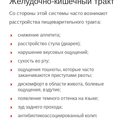
Желудочно-кишечный тракт
Со стороны этой системы часто возникают
расстройства пищеварительного тракта:
снижение аппетита;
расстройство стула (диарея);
нарушение вкусовых ощущений;
сухость во рту;
ощущения тошноты, которые часто
заканчиваются приступами рвоты;
дискомфорт в области живота, болевые
ощущения, вздутие;
появление темного оттенка на языке;
зуд заднего прохода;
антибиотикоассоциированный колит.