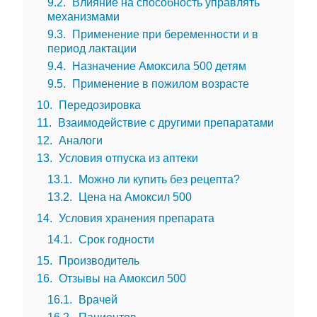
9.2
Влияние на способность управлять
механизмами
9.3
Применение при беременности и в
период лактации
9.4
Назначение Амоксила 500 детям
9.5
Применение в пожилом возрасте
10
Передозировка
11
Взаимодействие с другими препаратами
12
Аналоги
13
Условия отпуска из аптеки
13.1
Можно ли купить без рецепта?
13.2
Цена на Амоксил 500
14
Условия хранения препарата
14.1
Срок годности
15
Производитель
16
Отзывы на Амоксил 500
16.1
Врачей