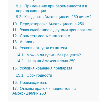
9.1
Применение при беременности и в
период лактации
9.2
Как давать Амоксициллин 250 детям?
10
Передозировка Амоксициллина 250
11
Взаимодействие с другими препаратами
12
Совместимость с алкоголем
13
Аналоги
14
Условия отпуска из аптеки
14.1
Можно ли купить без рецепта?
14.2
Цена на Амоксициллин 250
15
Условия хранения препарата
15.1
Срок годности
16
Производитель
17
Отзывы врачей и пациентов на
Амоксициллин 250