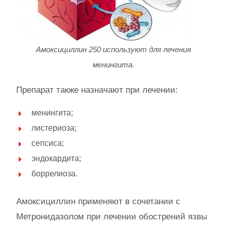
Амоксициллин 250 используют для лечения
менингита.
Препарат также назначают при лечении:
менингита;
листериоза;
сепсиса;
эндокардита;
боррелиоза.
Амоксициллин применяют в сочетании с
Метронидазолом при лечении обострений язвы