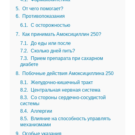
5
От чего помогает?
6
Противопоказания
6.1
С осторожностью
7
Как принимать Амоксициллин 250?
7.1
До еды или после
7.2
Сколько дней пить?
7.3
Прием препарата при сахарном
диабете
8
Побочные действия Амоксициллина 250
8.1
Желудочно-кишечный тракт
8.2
Центральная нервная система
8.3
Со стороны сердечно-сосудистой
системы
8.4
Аллергии
8.5
Влияние на способность управлять
механизмами
9
Особые указания