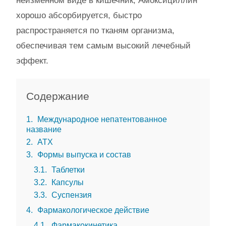
неизменном виде в кишечник, Амоксициллин
хорошо абсорбируется, быстро
распространяется по тканям организма,
обеспечивая тем самым высокий лечебный
эффект.
Содержание
1
Международное непатентованное
название
2
АТХ
3
Формы выпуска и состав
3.1
Таблетки
3.2
Капсулы
3.3
Суспензия
4
Фармакологическое действие
4.1
Фармакокинетика