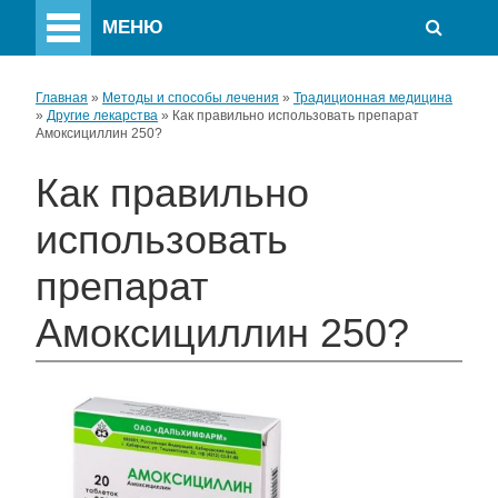
МЕНЮ
Главная
»
Методы и способы лечения
»
Традиционная медицина
»
Другие лекарства
»
Как правильно использовать препарат
Амоксициллин 250?
Как правильно
использовать
препарат
Амоксициллин 250?