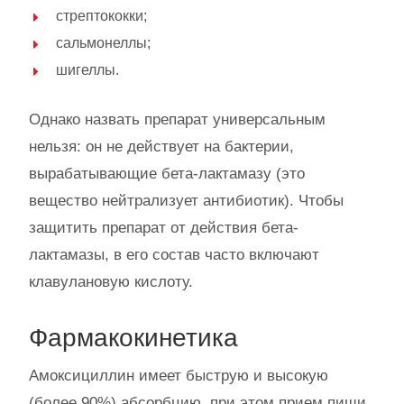
стрептококки;
сальмонеллы;
шигеллы.
Однако назвать препарат универсальным
нельзя: он не действует на бактерии,
вырабатывающие бета-лактамазу (это
вещество нейтрализует антибиотик). Чтобы
защитить препарат от действия бета-
лактамазы, в его состав часто включают
клавулановую кислоту.
Фармакокинетика
Амоксициллин имеет быструю и высокую
(более 90%) абсорбцию, при этом прием пищи