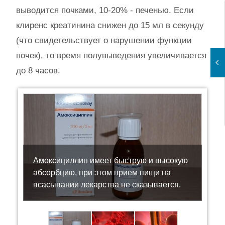
выводится почками, 10-20% - печенью. Если
клиренс креатинина снижен до 15 мл в секунду
(что свидетельствует о нарушении функции
почек), то время полувыведения увеличивается
до 8 часов.
Амоксициллин имеет быструю и высокую
абсорбцию, при этом прием пищи на
всасывании лекарства не сказывается.