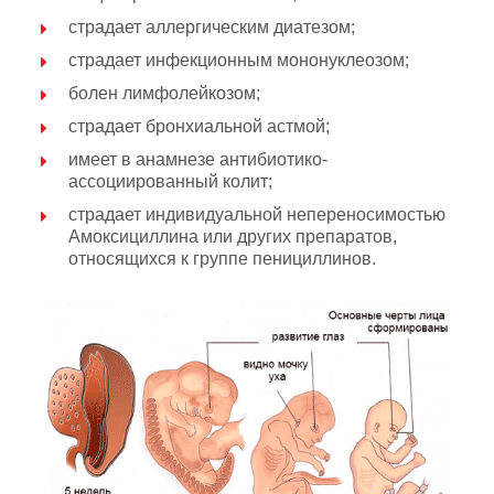
страдает аллергическим диатезом;
страдает инфекционным мононуклеозом;
болен лимфолейкозом;
страдает бронхиальной астмой;
имеет в анамнезе антибиотико-
ассоциированный колит;
страдает индивидуальной непереносимостью
Амоксициллина или других препаратов,
относящихся к группе пенициллинов.