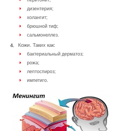
дизентерия;
холангит;
брюшной тиф;
сальмонеллез.
Кожи. Таких как:
бактериальный дерматоз;
рожа;
лептоспироз;
импетиго.