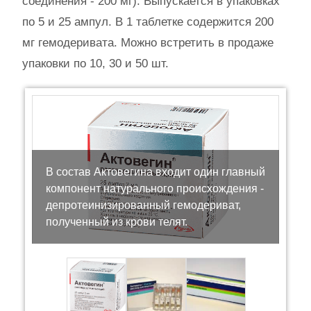
соединения - 200 мг). Выпускается в упаковках
по 5 и 25 ампул. В 1 таблетке содержится 200
мг гемодеривата. Можно встретить в продаже
упаковки по 10, 30 и 50 шт.
В состав Актовегина входит один главный
компонент натурального происхождения -
депротеинизированный гемодериват,
полученный из крови телят.