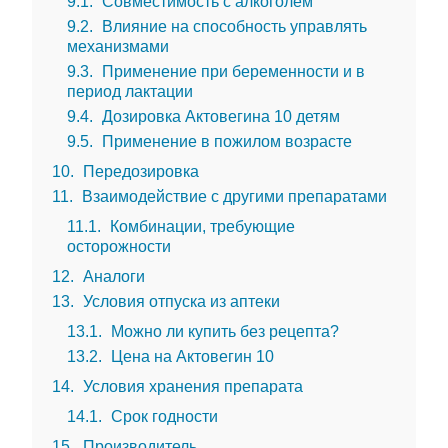
9.1
Совместимость с алкоголем
9.2
Влияние на способность управлять
механизмами
9.3
Применение при беременности и в
период лактации
9.4
Дозировка Актовегина 10 детям
9.5
Применение в пожилом возрасте
10
Передозировка
11
Взаимодействие с другими препаратами
11.1
Комбинации, требующие
осторожности
12
Аналоги
13
Условия отпуска из аптеки
13.1
Можно ли купить без рецепта?
13.2
Цена на Актовегин 10
14
Условия хранения препарата
14.1
Срок годности
15
Производитель