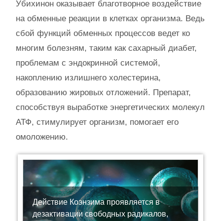
Убихинон оказывает благотворное воздействие
на обменные реакции в клетках организма. Ведь
сбой функций обменных процессов ведет ко
многим болезням, таким как сахарный диабет,
проблемам с эндокринной системой,
накоплению излишнего холестерина,
образованию жировых отложений. Препарат,
способствуя выработке энергетических молекул
АТФ, стимулирует организм, помогает его
омоложению.
Действие Коэнзима проявляется в
дезактивации свободных радикалов,