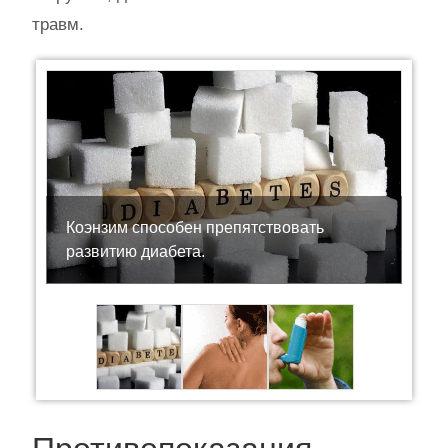
травм.
Коэнзим способен препятствовать
развитию диабета.