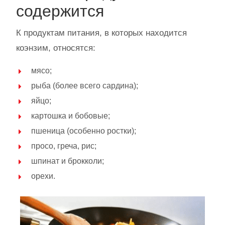
содержится
К продуктам питания, в которых находится
коэнзим, относятся:
мясо;
рыба (более всего сардина);
яйцо;
картошка и бобовые;
пшеница (особенно ростки);
просо, греча, рис;
шпинат и брокколи;
орехи.