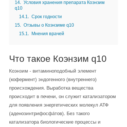
14
Условия хранения препарата Коэнзим
q10
14.1
Срок годности
15
Отзывы о Коэнзиме q10
15.1
Мнения врачей
Что такое Коэнзим q10
Коэнзим - витаминоподобный элемент
(кофермент) эндогенного (внутреннего)
происхождения. Выработка вещества
происходит в печени, он служит катализатором
для появления энергетических молекул АТФ
(аденозинтрифосфа́тов). Без такого
катализатора биологические процессы и