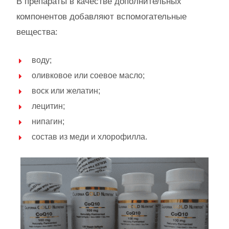
В препараты в качестве дополнительных
компонентов добавляют вспомогательные
вещества:
воду;
оливковое или соевое масло;
воск или желатин;
лецитин;
нипагин;
состав из меди и хлорофилла.