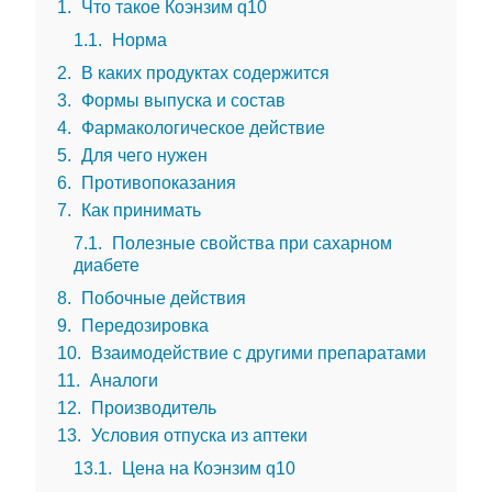
1
Что такое Коэнзим q10
1.1
Норма
2
В каких продуктах содержится
3
Формы выпуска и состав
4
Фармакологическое действие
5
Для чего нужен
6
Противопоказания
7
Как принимать
7.1
Полезные свойства при сахарном
диабете
8
Побочные действия
9
Передозировка
10
Взаимодействие с другими препаратами
11
Аналоги
12
Производитель
13
Условия отпуска из аптеки
13.1
Цена на Коэнзим q10