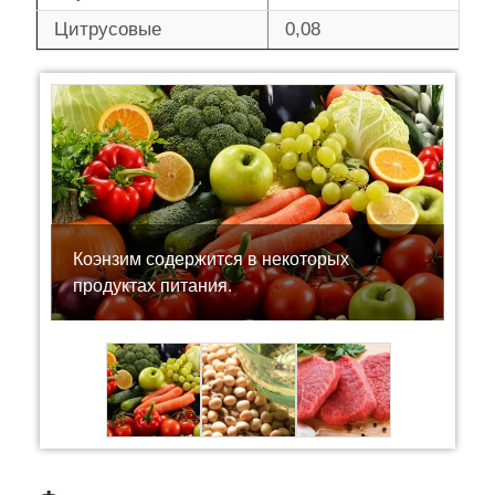
Цитрусовые
0,08
Коэнзим содержится в некоторых
продуктах питания.