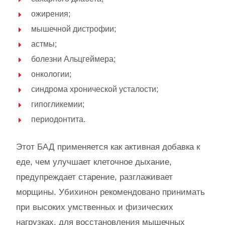
ожирения;
мышечной дистрофии;
астмы;
болезни Альцгеймера;
онкологии;
синдрома хронической усталости;
гипогликемии;
периодонтита.
Этот БАД применяется как активная добавка к
еде, чем улучшает клеточное дыхание,
предупреждает старение, разглаживает
морщины. Убихинон рекомендовано принимать
при высоких умственных и физических
нагрузках, для восстановления мышечных