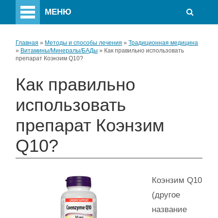
МЕНЮ
Главная
»
Методы и способы лечения
»
Традиционная медицина
»
Витамины/Минералы/БАДы
»
Как правильно использовать
препарат Коэнзим Q10?
Как правильно
использовать
препарат Коэнзим
Q10?
Коэнзим Q10
(другое
название