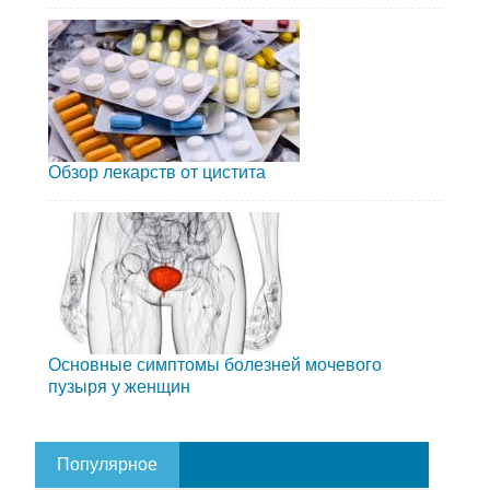
Обзор лекарств от цистита
Основные симптомы болезней мочевого
пузыря у женщин
Популярное