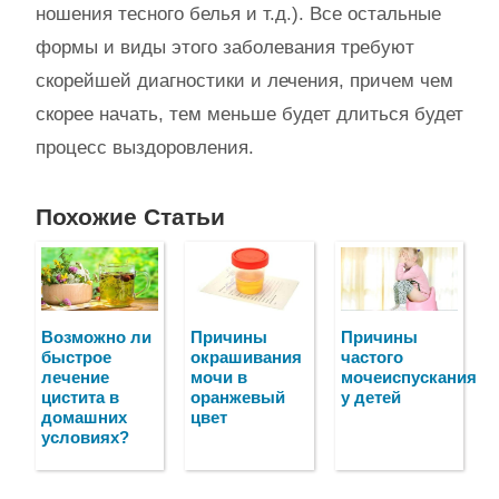
ношения тесного белья и т.д.). Все остальные
формы и виды этого заболевания требуют
скорейшей диагностики и лечения, причем чем
скорее начать, тем меньше будет длиться будет
процесс выздоровления.
Похожие Статьи
Возможно ли
Причины
Причины
быстрое
окрашивания
частого
лечение
мочи в
мочеиспускания
цистита в
оранжевый
у детей
домашних
цвет
условиях?