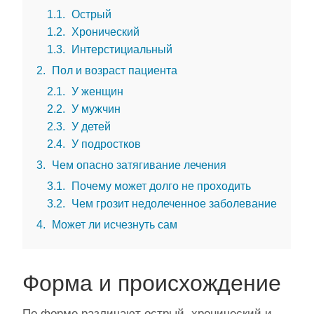
1.1
Острый
1.2
Хронический
1.3
Интерстициальный
2
Пол и возраст пациента
2.1
У женщин
2.2
У мужчин
2.3
У детей
2.4
У подростков
3
Чем опасно затягивание лечения
3.1
Почему может долго не проходить
3.2
Чем грозит недолеченное заболевание
4
Может ли исчезнуть сам
Форма и происхождение
По форме различают острый, хронический и