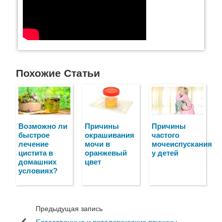
Похожие Статьи
Возможно ли
Причины
Причины
быстрое
окрашивания
частого
лечение
мочи в
мочеиспускания
цистита в
оранжевый
у детей
домашних
цвет
условиях?
Предыдущая запись