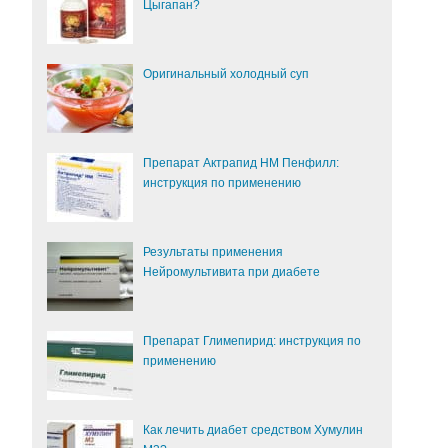
Цыгапан?
Оригинальный холодный суп
Препарат Актрапид НМ Пенфилл:
инструкция по применению
Результаты применения
Нейромультивита при диабете
Препарат Глимепирид: инструкция по
применению
Как лечить диабет средством Хумулин