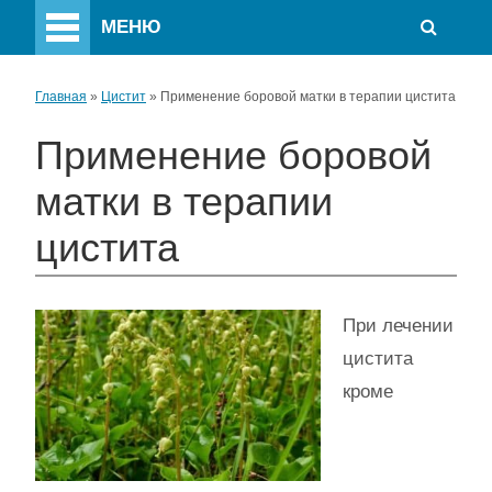
МЕНЮ
Главная
»
Цистит
»
Применение боровой матки в терапии цистита
Применение боровой
матки в терапии
цистита
При лечении
цистита
кроме